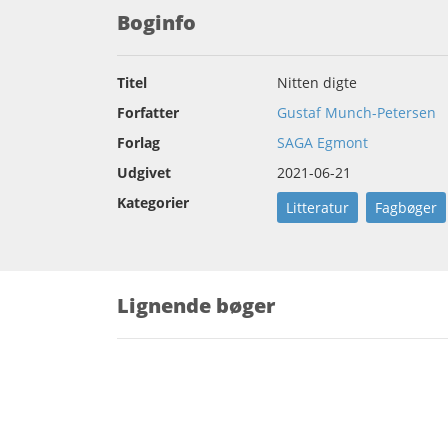
Boginfo
Titel
Nitten digte
Forfatter
Gustaf Munch-Petersen
Forlag
SAGA Egmont
Udgivet
2021-06-21
Kategorier
Litteratur
Fagbøger
Lignende bøger