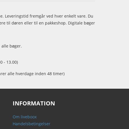
age. Leveringstid fremgår ved hver enkelt vare. Du
e til døren eller til en pakkeshop. Digitale bøger
 alle bøger.
0 - 13.00)
arer alle hverdage inden 48 timer)
INFORMATION
Om liveboox
Handelsbetingelser