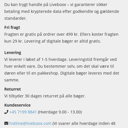
Du kan trygt handle på Liveboox – vi garanterer sikker
betaling med krypterede data efter godkendte og gældende
standarder.
Fri fragt
Fragten er gratis på ordrer over 499 kr. Ellers koster fragten
kun 29 kr. Levering af digitale bøger er altid gratis.
Levering
Vi leverer i løbet af 1-5 hverdage. Leveringstid fremgår ved
hver enkelt vare. Du bestemmer selv, om det skal være til
døren eller til en pakkeshop. Digitale bøger leveres med det
samme.
Returret
Vi tilbyder 30 dages returret på alle bøger.
Kundeservice
+45 7199 8841
(Hverdage 9.00 - 13.00)
hotline@liveboox.com
(Vi svarer alle hverdage inden 48