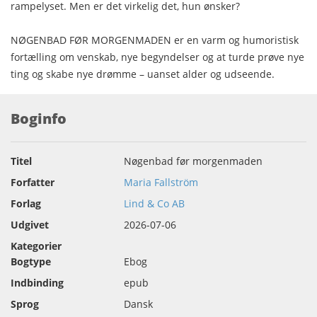
rampelyset. Men er det virkelig det, hun ønsker?
NØGENBAD FØR MORGENMADEN er en varm og humoristisk
fortælling om venskab, nye begyndelser og at turde prøve nye
ting og skabe nye drømme – uanset alder og udseende.
Boginfo
Titel
Nøgenbad før morgenmaden
Forfatter
Maria Fallström
Forlag
Lind & Co AB
Udgivet
2026-07-06
Kategorier
Bogtype
Ebog
Indbinding
epub
Sprog
Dansk