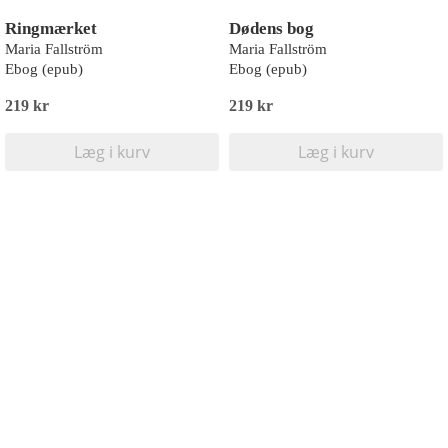
Ringmærket
Dødens bog
Maria Fallström
Maria Fallström
Ebog (epub)
Ebog (epub)
219 kr
219 kr
Læg i kurv
Læg i kurv