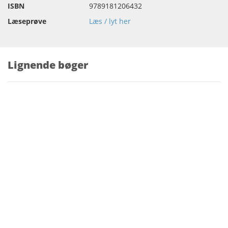
ISBN
9789181206432
Læseprøve
Læs / lyt her
Lignende bøger