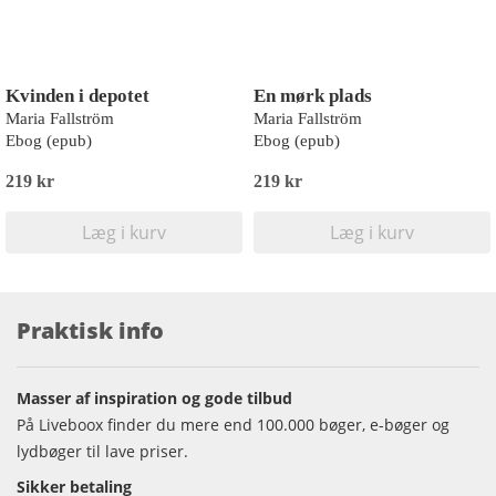
Kvinden i depotet
En mørk plads
Maria Fallström
Maria Fallström
Ebog (epub)
Ebog (epub)
219 kr
219 kr
Læg i kurv
Læg i kurv
Praktisk info
Masser af inspiration og gode tilbud
På Liveboox finder du mere end 100.000 bøger, e-bøger og
lydbøger til lave priser.
Sikker betaling