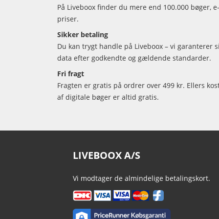
På Liveboox finder du mere end 100.000 bøger, e-
priser.
Sikker betaling
Du kan trygt handle på Liveboox – vi garanterer 
data efter godkendte og gældende standarder.
Fri fragt
Fragten er gratis på ordrer over 499 kr. Ellers kos
af digitale bøger er altid gratis.
LIVEBOOX A/S
Vi modtager de almindelige betalingskort.