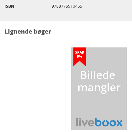
ISBN
9788775910465
Lignende bøger
SPAR
9%