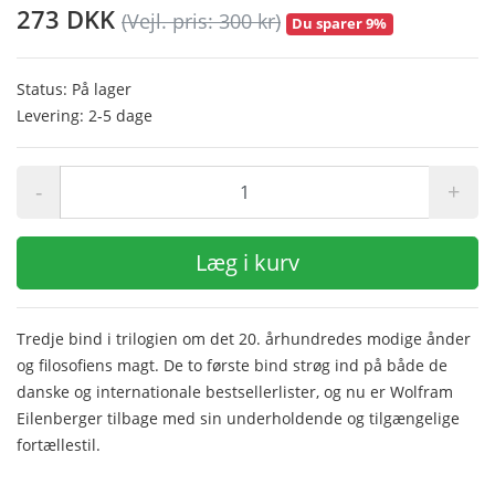
273 DKK
(Vejl. pris: 300 kr)
Du sparer 9%
Status: På lager
Levering: 2-5 dage
-
+
Læg i kurv
Tredje bind i trilogien om det 20. århundredes modige ånder
og filosofiens magt. De to første bind strøg ind på både de
danske og internationale bestsellerlister, og nu er Wolfram
Eilenberger tilbage med sin underholdende og tilgængelige
fortællestil.