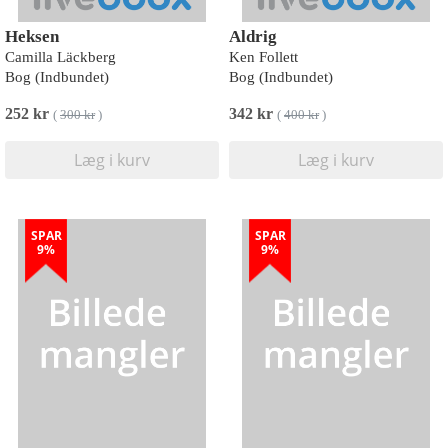
Heksen
Aldrig
Camilla Läckberg
Ken Follett
Bog (Indbundet)
Bog (Indbundet)
252 kr
342 kr
(
300 kr
)
(
400 kr
)
Læg i kurv
Læg i kurv
SPAR
SPAR
9%
9%