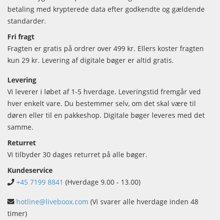
betaling med krypterede data efter godkendte og gældende
standarder.
Fri fragt
Fragten er gratis på ordrer over 499 kr. Ellers koster fragten
kun 29 kr. Levering af digitale bøger er altid gratis.
Levering
Vi leverer i løbet af 1-5 hverdage. Leveringstid fremgår ved
hver enkelt vare. Du bestemmer selv, om det skal være til
døren eller til en pakkeshop. Digitale bøger leveres med det
samme.
Returret
Vi tilbyder 30 dages returret på alle bøger.
Kundeservice
+45 7199 8841
(Hverdage 9.00 - 13.00)
hotline@liveboox.com
(Vi svarer alle hverdage inden 48
timer)