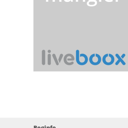
Boginfo