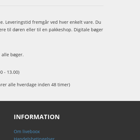
age. Leveringstid fremgår ved hver enkelt vare. Du
e til døren eller til en pakkeshop. Digitale bøger
 alle bøger.
0 - 13.00)
arer alle hverdage inden 48 timer)
INFORMATION
Om liveboox
Handelsbetingelser