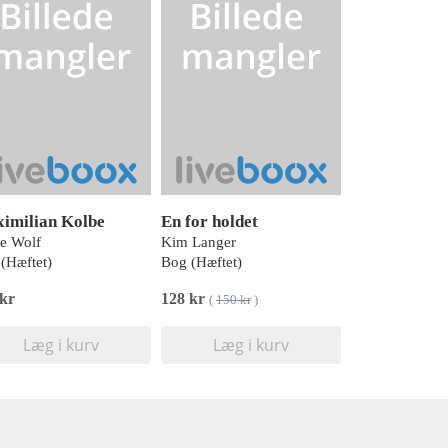
imilian Kolbe
En for holdet
e Wolf
Kim Langer
(Hæftet)
Bog (Hæftet)
 kr
128 kr
(
150 kr
)
Læg i kurv
Læg i kurv