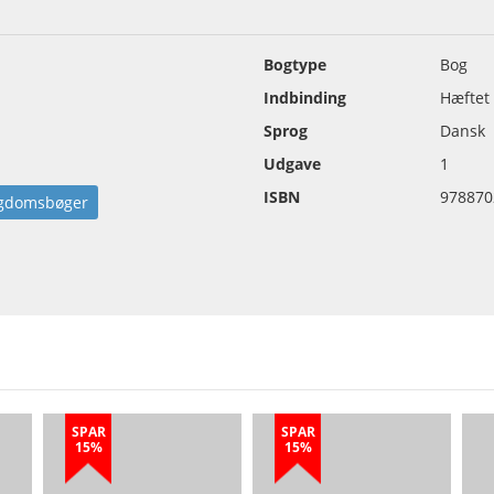
Bogtype
Bog
Indbinding
Hæftet
Sprog
Dansk
Udgave
1
ISBN
978870
gdomsbøger
SPAR
SPAR
15%
15%