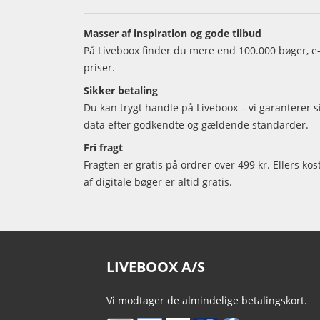
Masser af inspiration og gode tilbud
På Liveboox finder du mere end 100.000 bøger, e-
priser.
Sikker betaling
Du kan trygt handle på Liveboox – vi garanterer 
data efter godkendte og gældende standarder.
Fri fragt
Fragten er gratis på ordrer over 499 kr. Ellers kos
af digitale bøger er altid gratis.
LIVEBOOX A/S
Vi modtager de almindelige betalingskort.