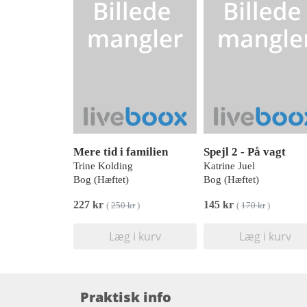
Mere tid i familien
Spejl 2 - På vagt
Trine Kolding
Katrine Juel
Bog (Hæftet)
Bog (Hæftet)
227 kr
145 kr
(
250 kr
)
(
170 kr
)
Læg i kurv
Læg i kurv
Praktisk info