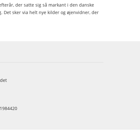
 efterår, der satte sig så markant i den danske
g. Det sker via helt nye kilder og øjenvidner, der
det
1984420