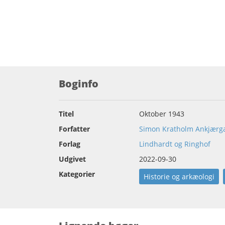
Boginfo
Titel
Oktober 1943
Forfatter
Simon Kratholm Ankjærg
Forlag
Lindhardt og Ringhof
Udgivet
2022-09-30
Kategorier
Historie og arkæologi