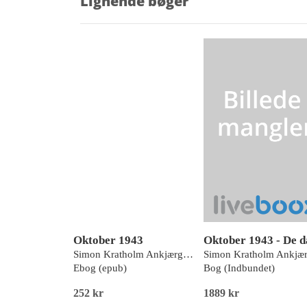
Lignende bøger
Oktober 1943
Simon Kratholm Ankjærgaard
Ebog (epub)
Bog (Indbundet)
252 kr
1889 kr