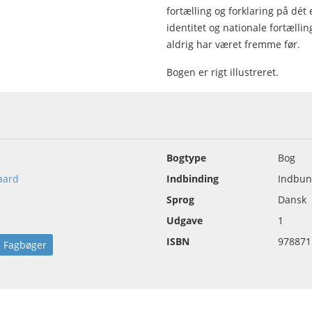
fortælling og forklaring på dét
identitet og nationale fortællin
aldrig har været fremme før.
Bogen er rigt illustreret.
Bogtype
Bog
aard
Indbinding
Indbun
Sprog
Dansk
Udgave
1
ISBN
978871
Fagbøger