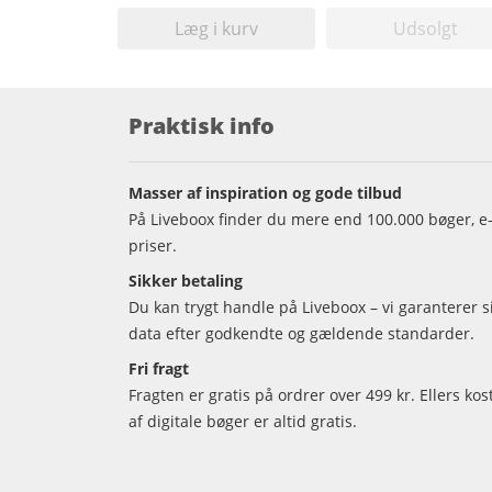
Læg i kurv
Udsolgt
Praktisk info
Masser af inspiration og gode tilbud
På Liveboox finder du mere end 100.000 bøger, e-
priser.
Sikker betaling
Du kan trygt handle på Liveboox – vi garanterer 
data efter godkendte og gældende standarder.
Fri fragt
Fragten er gratis på ordrer over 499 kr. Ellers kos
af digitale bøger er altid gratis.