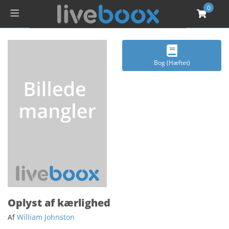
0
Bog (Hæftet)
Oplyst af kærlighed
Af
William Johnston