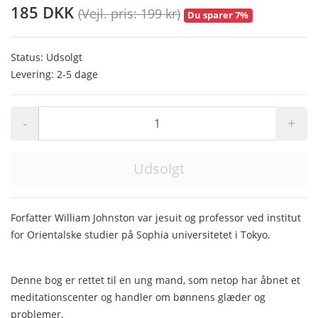
185 DKK
(Vejl. pris: 199 kr)
Du sparer 7%
Status: Udsolgt
Levering: 2-5 dage
-
+
Udsolgt
Forfatter William Johnston var jesuit og professor ved institut
for Orientalske studier på Sophia universitetet i Tokyo.
Denne bog er rettet til en ung mand, som netop har åbnet et
meditationscenter og handler om bønnens glæder og
problemer.