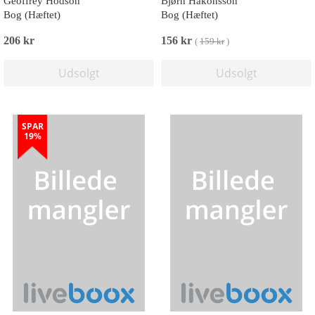
Geoffrey Hodson
Bjørn Håkonsson
Bog (Hæftet)
Bog (Hæftet)
206 kr
156 kr
(
159 kr
)
Udsolgt
Udsolgt
SPAR
19%