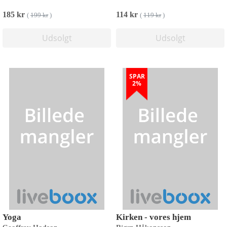
185 kr
114 kr
(
199 kr
)
(
119 kr
)
Udsolgt
Udsolgt
SPAR
2%
Yoga
Kirken - vores hjem