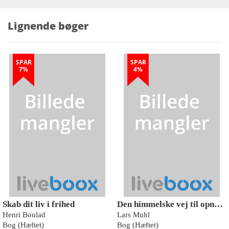
Lignende bøger
SPAR
SPAR
7%
4%
Skab dit liv i frihed
Den himmelske vej til opnåelse af hjertets stilhed
Henri Boulad
Lars Muhl
Bog (Hæftet)
Bog (Hæftet)