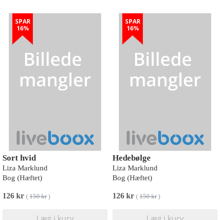
SPAR
SPAR
16%
16%
Sort hvid
Hedebølge
Liza Marklund
Liza Marklund
Bog (Hæftet)
Bog (Hæftet)
126 kr
126 kr
(
150 kr
)
(
150 kr
)
Læg i kurv
Læg i kurv