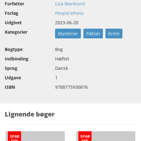
Forfatter
Liza Marklund
Forlag
People'sPress
Udgivet
2023-06-20
Kategorier
Mysterier
Fiktion
Krimi
Bogtype
Bog
Indbinding
Hæftet
Sprog
Dansk
Udgave
1
ISBN
9788775930876
Lignende bøger
SPAR
SPAR
16%
16%