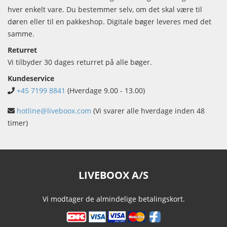
hver enkelt vare. Du bestemmer selv, om det skal være til
døren eller til en pakkeshop. Digitale bøger leveres med det
samme.
Returret
Vi tilbyder 30 dages returret på alle bøger.
Kundeservice
+45 7199 8841
(Hverdage 9.00 - 13.00)
hotline@liveboox.com
(Vi svarer alle hverdage inden 48
timer)
LIVEBOOX A/S
Vi modtager de almindelige betalingskort.