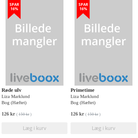
SPAR
SPAR
16%
16%
Røde ulv
Primetime
Liza Marklund
Liza Marklund
Bog (Hæftet)
Bog (Hæftet)
126 kr
126 kr
(
150 kr
)
(
150 kr
)
Læg i kurv
Læg i kurv