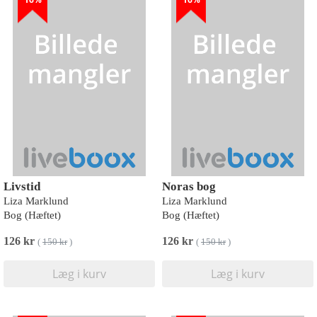
Livstid
Noras bog
Liza Marklund
Liza Marklund
Bog (Hæftet)
Bog (Hæftet)
126 kr
126 kr
(
150 kr
)
(
150 kr
)
Læg i kurv
Læg i kurv