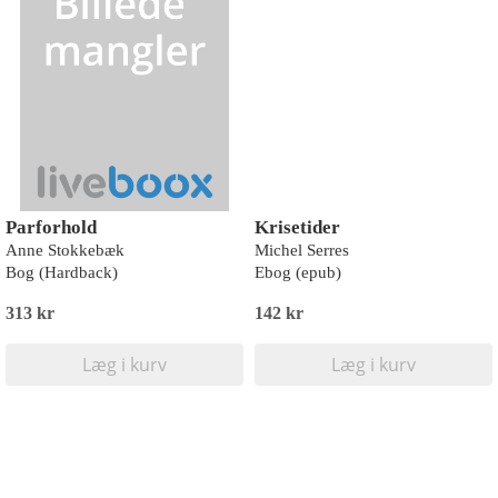
Parforhold
Krisetider
Anne Stokkebæk
Michel Serres
Bog (Hardback)
Ebog (epub)
313 kr
142 kr
Læg i kurv
Læg i kurv