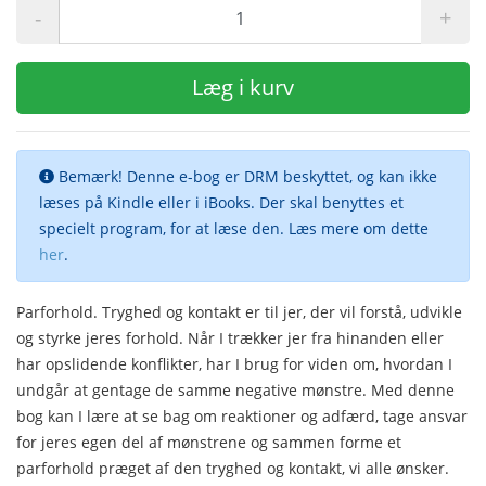
-
+
Læg i kurv
Bemærk! Denne e-bog er DRM beskyttet, og kan ikke
læses på Kindle eller i iBooks. Der skal benyttes et
specielt program, for at læse den. Læs mere om dette
her
.
Parforhold. Tryghed og kontakt er til jer, der vil forstå, udvikle
og styrke jeres forhold. Når I trækker jer fra hinanden eller
har opslidende konflikter, har I brug for viden om, hvordan I
undgår at gentage de samme negative mønstre. Med denne
bog kan I lære at se bag om reaktioner og adfærd, tage ansvar
for jeres egen del af mønstrene og sammen forme et
parforhold præget af den tryghed og kontakt, vi alle ønsker.