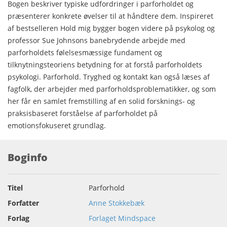
Bogen beskriver typiske udfordringer i parforholdet og
præsenterer konkrete øvelser til at håndtere dem. Inspireret
af bestselleren Hold mig bygger bogen videre på psykolog og
professor Sue Johnsons banebrydende arbejde med
parforholdets følelsesmæssige fundament og
tilknytningsteoriens betydning for at forstå parforholdets
psykologi. Parforhold. Tryghed og kontakt kan også læses af
fagfolk, der arbejder med parforholdsproblematikker, og som
her får en samlet fremstilling af en solid forsknings- og
praksisbaseret forståelse af parforholdet på
emotionsfokuseret grundlag.
Boginfo
Titel
Parforhold
Forfatter
Anne Stokkebæk
Forlag
Forlaget Mindspace