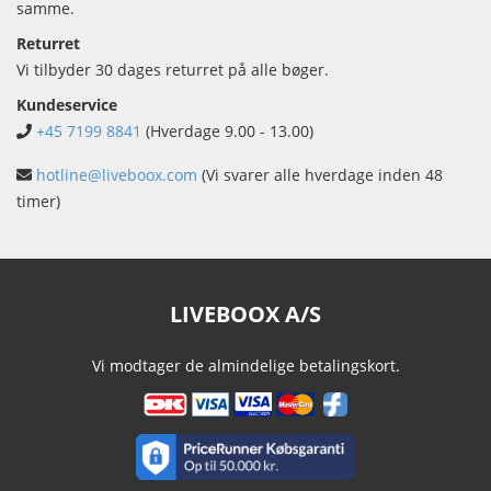
samme.
Returret
Vi tilbyder 30 dages returret på alle bøger.
Kundeservice
+45 7199 8841
(Hverdage 9.00 - 13.00)
hotline@liveboox.com
(Vi svarer alle hverdage inden 48
timer)
LIVEBOOX A/S
Vi modtager de almindelige betalingskort.