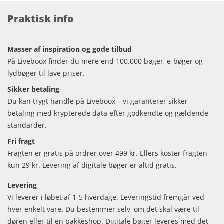
Praktisk info
Masser af inspiration og gode tilbud
På Liveboox finder du mere end 100.000 bøger, e-bøger og
lydbøger til lave priser.
Sikker betaling
Du kan trygt handle på Liveboox – vi garanterer sikker
betaling med krypterede data efter godkendte og gældende
standarder.
Fri fragt
Fragten er gratis på ordrer over 499 kr. Ellers koster fragten
kun 29 kr. Levering af digitale bøger er altid gratis.
Levering
Vi leverer i løbet af 1-5 hverdage. Leveringstid fremgår ved
hver enkelt vare. Du bestemmer selv, om det skal være til
døren eller til en pakkeshop. Digitale bøger leveres med det