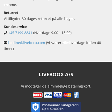
samme.
Returret
Vi tilbyder 30 dages returret på alle bøger.
Kundeservice
+45 7199 8841
(Hverdage 9.00 - 13.00)
hotline@liveboox.com
(Vi svarer alle hverdage inden 48
timer)
LIVEBOOX A/S
Vi modtager de almindelige betalingskort.