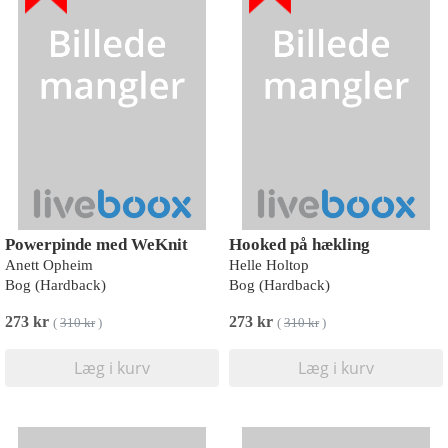
Powerpinde med WeKnit
Hooked på hækling
Anett Opheim
Helle Holtop
Bog (Hardback)
Bog (Hardback)
273 kr
273 kr
(
310 kr
)
(
310 kr
)
Læg i kurv
Læg i kurv