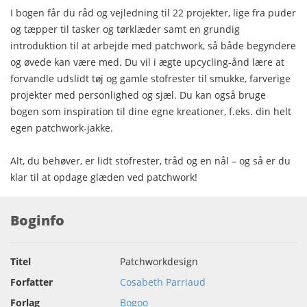
I bogen får du råd og vejledning til 22 projekter, lige fra puder
og tæpper til tasker og tørklæder samt en grundig
introduktion til at arbejde med patchwork, så både begyndere
og øvede kan være med. Du vil i ægte upcycling-ånd lære at
forvandle udslidt tøj og gamle stofrester til smukke, farverige
projekter med personlighed og sjæl. Du kan også bruge
bogen som inspiration til dine egne kreationer, f.eks. din helt
egen patchwork-jakke.
Alt, du behøver, er lidt stofrester, tråd og en nål – og så er du
klar til at opdage glæden ved patchwork!
Boginfo
Titel
Patchworkdesign
Forfatter
Cosabeth Parriaud
Forlag
Bogoo