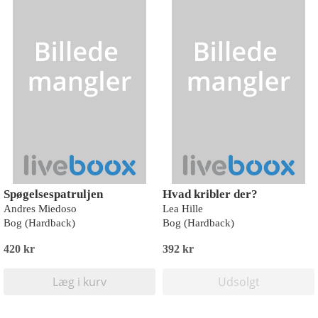
Spøgelsespatruljen
Hvad kribler der?
Andres Miedoso
Lea Hille
Bog (Hardback)
Bog (Hardback)
420 kr
392 kr
Læg i kurv
Udsolgt