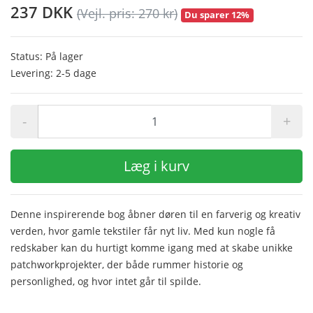
237 DKK
(Vejl. pris: 270 kr)
Du sparer 12%
Status: På lager
Levering: 2-5 dage
-
+
Læg i kurv
Denne inspirerende bog åbner døren til en farverig og kreativ
verden, hvor gamle tekstiler får nyt liv. Med kun nogle få
redskaber kan du hurtigt komme igang med at skabe unikke
patchworkprojekter, der både rummer historie og
personlighed, og hvor intet går til spilde.