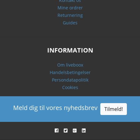
Kontakt os
Mine ordrer
Returnering
Guides
INFORMATION
Om liveboox
Handelsbetingelser
Persondatapolitik
Cookies
Meld dig til vores nyhedsbrev
Tilmeld!