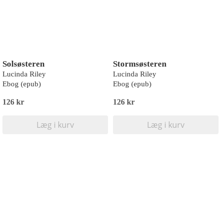
Solsøsteren
Stormsøsteren
Lucinda Riley
Lucinda Riley
Ebog (epub)
Ebog (epub)
126 kr
126 kr
Læg i kurv
Læg i kurv