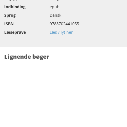
Indbinding
epub
Sprog
Dansk
ISBN
9788702441055
Læseprøve
Læs / lyt her
Lignende bøger