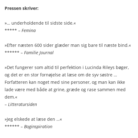
Pressen skriver:
»… underholdende til sidste side.«
***** –
Femina
»Efter næsten 600 sider glæder man sig bare til næste bind.«
****** –
Familie Journal
»Det fungerer som altid til perfektion i Lucinda Rileys bøger,
og det er en stor fornøjelse at læse om de syv søstre …
Forfatteren kan noget med sine personer, og man kan ikke
lade være med både at grine, græde og rase sammen med
dem.«
–
Litteratursiden
»Jeg elskede at læse den …«
****** –
Boginspiration