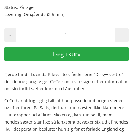
Status: På lager
Levering: Omgående (2-5 min)
-
+
Læg i kurv
Fjerde bind i Lucinda Rileys storslåede serie "De syv søstre",
der denne gang følger CeCe, som i sin søgen efter information
om sin fortid sætter kurs mod Australien.
CeCe har aldrig rigtig følt, at hun passede ind nogen steder,
og efter faren, Pa Salts, død kan hun næsten ikke klare mere.
Hun dropper ud af kunstskolen og kan kun se til, mens
hendes søster Star lige så langsomt bevæger sig ud af hendes
liv. I desperation beslutter hun sig for at forlade England og