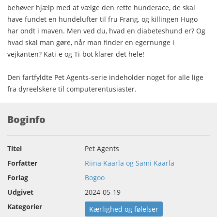
behøver hjælp med at vælge den rette hunderace, de skal
have fundet en hundelufter til fru Frang, og killingen Hugo
har ondt i maven. Men ved du, hvad en diabeteshund er? Og
hvad skal man gøre, når man finder en egernunge i
vejkanten? Kati-e og Ti-bot klarer det hele!
Den fartfyldte Pet Agents-serie indeholder noget for alle lige
fra dyreelskere til computerentusiaster.
Boginfo
Titel
Pet Agents
Forfatter
Riina Kaarla og Sami Kaarla
Forlag
Bogoo
Udgivet
2024-05-19
Kategorier
Kærlighed og følelser