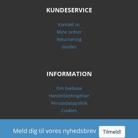
KUNDESERVICE
Kontakt os
Mine ordrer
Returnering
Guides
INFORMATION
Om liveboox
Handelsbetingelser
Persondatapolitik
Cookies
Meld dig til vores nyhedsbrev
Tilmeld!