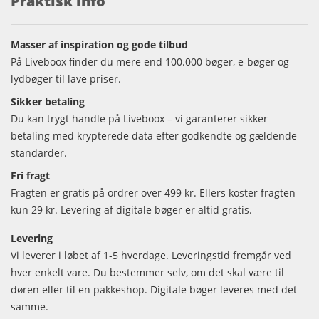
Praktisk info
Masser af inspiration og gode tilbud
På Liveboox finder du mere end 100.000 bøger, e-bøger og
lydbøger til lave priser.
Sikker betaling
Du kan trygt handle på Liveboox – vi garanterer sikker
betaling med krypterede data efter godkendte og gældende
standarder.
Fri fragt
Fragten er gratis på ordrer over 499 kr. Ellers koster fragten
kun 29 kr. Levering af digitale bøger er altid gratis.
Levering
Vi leverer i løbet af 1-5 hverdage. Leveringstid fremgår ved
hver enkelt vare. Du bestemmer selv, om det skal være til
døren eller til en pakkeshop. Digitale bøger leveres med det
samme.