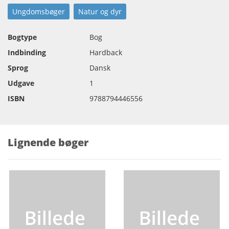
Ungdomsbøger
Natur og dyr
Bogtype
Bog
Indbinding
Hardback
Sprog
Dansk
Udgave
1
ISBN
9788794446556
Lignende bøger