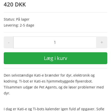
420 DKK
Status: På lager
Levering: 2-5 dage
-
+
Læg i kurv
Den selvstændige Kati-e brænder for dyr, elektronik og
kodning. Ti-bot er Kati-es hjemmebyggede flyverobot.
Tilsammen udgør de Pet Agents, og de løser problemer med
dyr.
I dag er Kati-e og Ti-bots kalender igen fuld af opgaver. Sofie