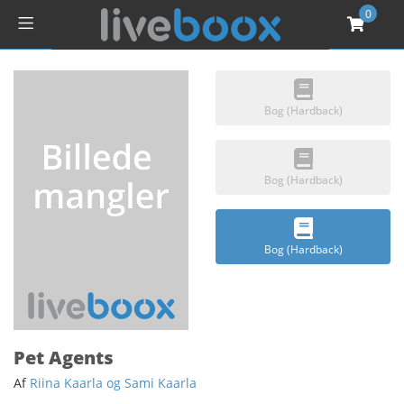
0
Bog (Hardback)
Bog (Hardback)
Bog (Hardback)
Pet Agents
Af
Riina Kaarla og Sami Kaarla