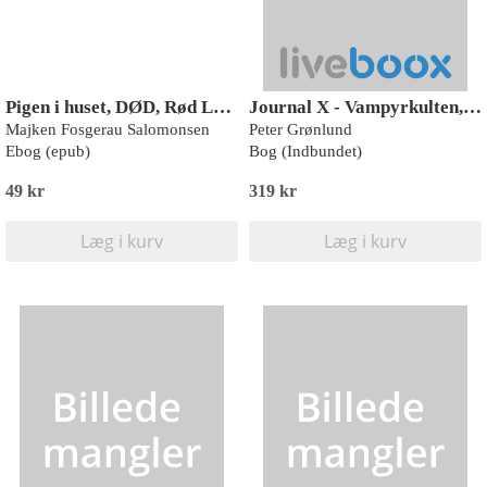
Pigen i huset, DØD, Rød Læseklub
Journal X - Vampyrkulten, Rød Læseklub
Majken Fosgerau Salomonsen
Peter Grønlund
Ebog (epub)
Bog (Indbundet)
49 kr
319 kr
Læg i kurv
Læg i kurv