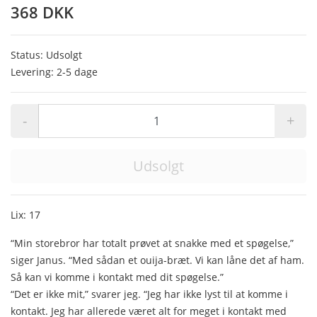
368 DKK
Status: Udsolgt
Levering: 2-5 dage
-
+
Udsolgt
Lix: 17
“Min storebror har totalt prøvet at snakke med et spøgelse,”
siger Janus. “Med sådan et ouija-bræt. Vi kan låne det af ham.
Så kan vi komme i kontakt med dit spøgelse.”
“Det er ikke mit,” svarer jeg. “Jeg har ikke lyst til at komme i
kontakt. Jeg har allerede været alt for meget i kontakt med