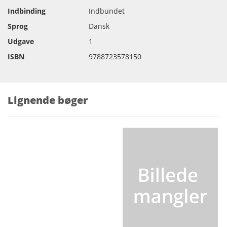
Indbinding
Indbundet
Sprog
Dansk
Udgave
1
ISBN
9788723578150
Lignende bøger