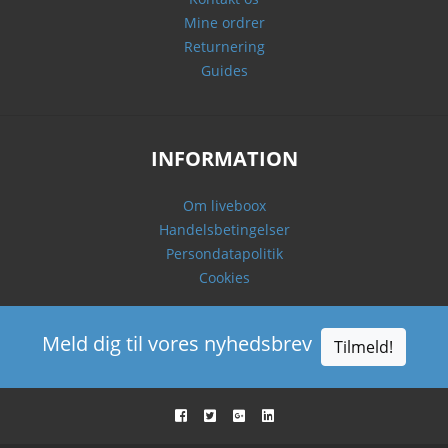
Mine ordrer
Returnering
Guides
INFORMATION
Om liveboox
Handelsbetingelser
Persondatapolitik
Cookies
Meld dig til vores nyhedsbrev
Tilmeld!