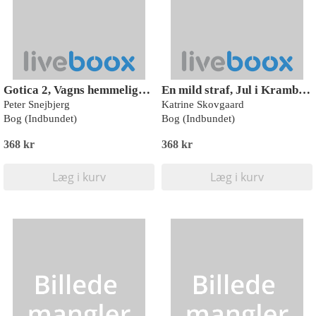
Gotica 2, Vagns hemmelighed, Rød Læseklub
En mild straf, Jul i Kramboden 1, Rød Læseklub
Peter Snejbjerg
Katrine Skovgaard
Bog (Indbundet)
Bog (Indbundet)
368 kr
368 kr
Læg i kurv
Læg i kurv