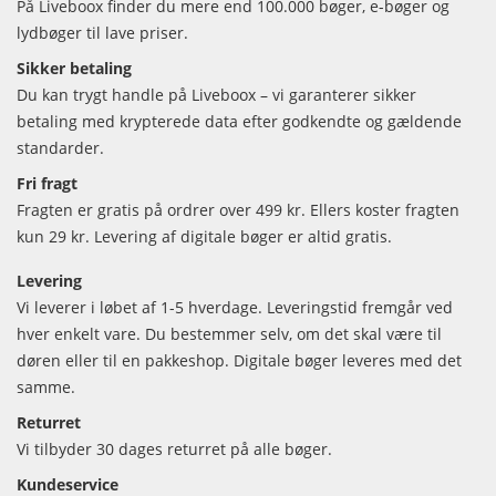
På Liveboox finder du mere end 100.000 bøger, e-bøger og
lydbøger til lave priser.
Sikker betaling
Du kan trygt handle på Liveboox – vi garanterer sikker
betaling med krypterede data efter godkendte og gældende
standarder.
Fri fragt
Fragten er gratis på ordrer over 499 kr. Ellers koster fragten
kun 29 kr. Levering af digitale bøger er altid gratis.
Levering
Vi leverer i løbet af 1-5 hverdage. Leveringstid fremgår ved
hver enkelt vare. Du bestemmer selv, om det skal være til
døren eller til en pakkeshop. Digitale bøger leveres med det
samme.
Returret
Vi tilbyder 30 dages returret på alle bøger.
Kundeservice