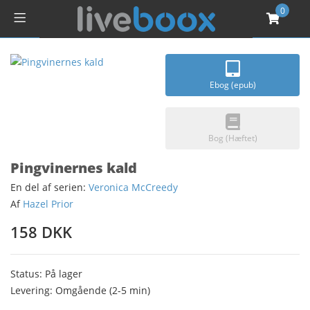
0
Ebog (epub)
Bog (Hæftet)
Pingvinernes kald
En del af serien:
Veronica McCreedy
Af
Hazel Prior
158 DKK
Status: På lager
Levering: Omgående (2-5 min)