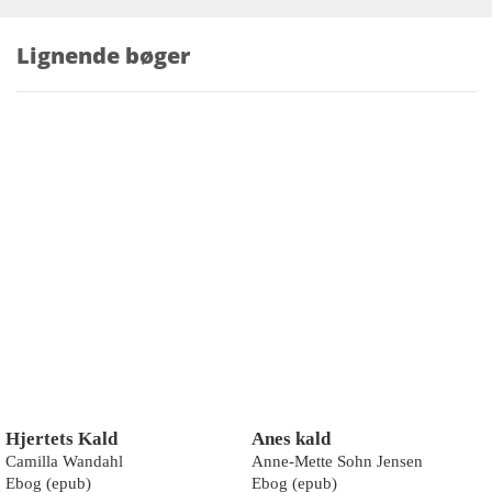
Lignende bøger
Hjertets Kald
Anes kald
Camilla Wandahl
Anne-Mette Sohn Jensen
Ebog (epub)
Ebog (epub)