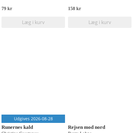
79 kr
158 kr
Læg i kurv
Læg i kurv
Udgives 2026-08-28
Runernes kald
Rejsen mod nord