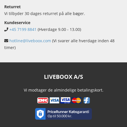
Returret
Vi tilbyder 30 dages returret på alle bøger.
Kundeservice
+45 7199 8841
(Hverdage 9.00 - 13.00)
hotline@liveboox.com
(Vi svarer alle hverdage inden 48
timer)
LIVEBOOX A/S
Vi modtager de almindelige betalingskort.