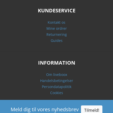
KUNDESERVICE
Kontakt os
Mine ordrer
Returnering
Guides
INFORMATION
Om liveboox
Handelsbetingelser
Persondatapolitik
Cookies
Meld dig til vores nyhedsbrev
Tilmeld!