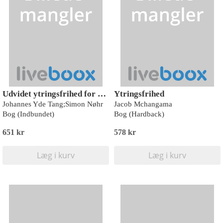
Udvidet ytringsfrihed for pressen og andre watchdogs
Ytringsfrihed
Johannes Yde Tang;Simon Nøhr
Jacob Mchangama
Bog (Indbundet)
Bog (Hardback)
651 kr
578 kr
Læg i kurv
Læg i kurv