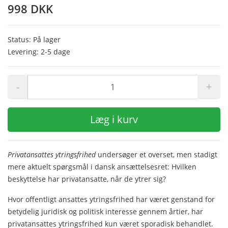
998 DKK
Status: På lager
Levering: 2-5 dage
-
+
Læg i kurv
Privatansattes ytringsfrihed
undersøger et overset, men stadigt
mere aktuelt spørgsmål i dansk ansættelsesret: Hvilken
beskyttelse har privatansatte, når de ytrer sig?
Hvor offentligt ansattes ytringsfrihed har været genstand for
betydelig juridisk og politisk interesse gennem årtier, har
privatansattes ytringsfrihed kun været sporadisk behandlet.