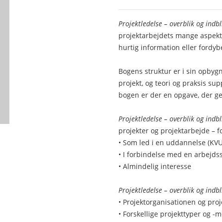
Projektledelse – overblik og indb
projektarbejdets mange aspekte
hurtig information eller fordyb
Bogens struktur er i sin opbygni
projekt, og teori og praksis su
bogen er der en opgave, der ge
Projektledelse – overblik og indbl
projekter og projektarbejde – 
• Som led i en uddannelse (KV
• I forbindelse med en arbejds
• Almindelig interesse
Projektledelse – overblik og indb
• Projektorganisationen og pro
• Forskellige projekttyper og -