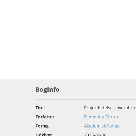
Boginfo
Titel
Projektledelse - overblik 
Forfatter
Flemming Ettrup
Forlag
Akademisk Forlag
Udgivet
2025-09-08