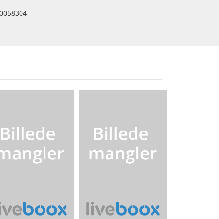
0058304