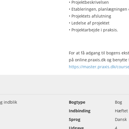
• Projektbeskrivelsen
• Etableringen, planlægningen 
• Projektets afslutning
• Ledelse af projektet
• Projektarbejde i praksis.
For at få adgang til bogens ek
på online.praxis.dk og benytte 
https://master.praxis.dk/cour
og indblik
Bogtype
Bog
Indbinding
Hæftet
Sprog
Dansk
Udgave
4