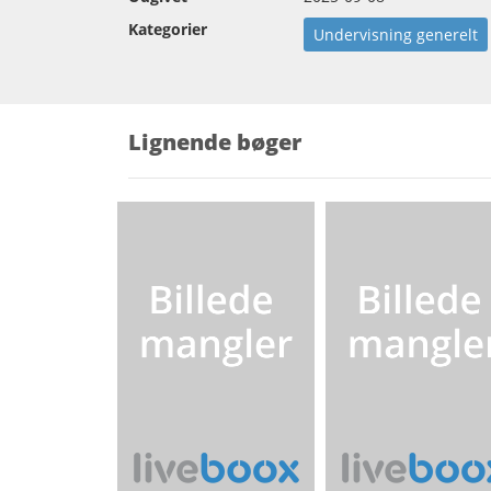
Kategorier
Undervisning generelt
Lignende bøger