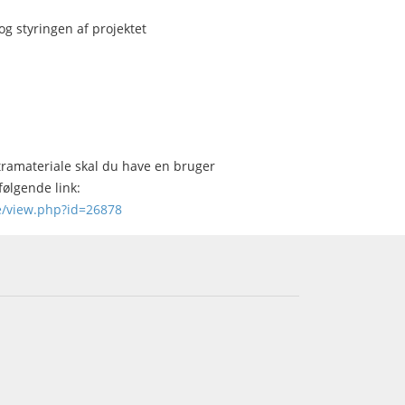
og styringen af projektet
stramateriale skal du have en bruger
følgende link:
se/view.php?id=26878