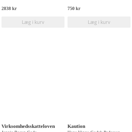
2838 kr
750 kr
Læg i kurv
Læg i kurv
Virksomhedsskatteloven
Kaution