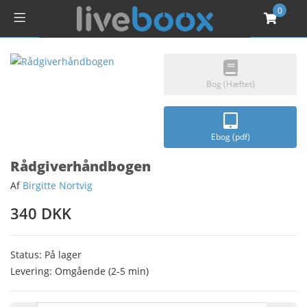
0
Bog (Hæftet)
Ebog (pdf)
Rådgiverhåndbogen
Af
Birgitte Nortvig
340 DKK
Status: På lager
Levering: Omgående (2-5 min)