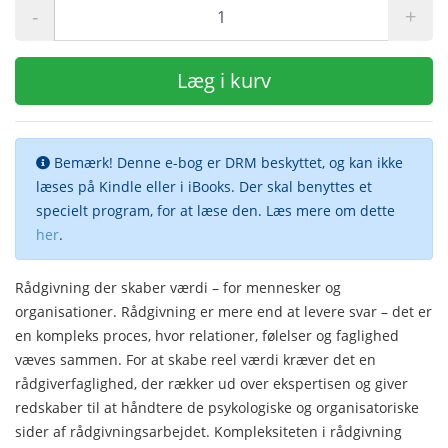
-
+
Læg i kurv
Bemærk! Denne e-bog er DRM beskyttet, og kan ikke
læses på Kindle eller i iBooks. Der skal benyttes et
specielt program, for at læse den. Læs mere om dette
her
.
Rådgivning der skaber værdi – for mennesker og
organisationer. Rådgivning er mere end at levere svar – det er
en kompleks proces, hvor relationer, følelser og faglighed
væves sammen. For at skabe reel værdi kræver det en
rådgiverfaglighed, der rækker ud over ekspertisen og giver
redskaber til at håndtere de psykologiske og organisatoriske
sider af rådgivningsarbejdet. Kompleksiteten i rådgivning