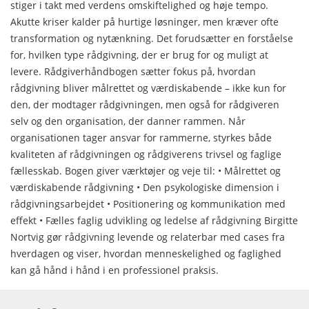
stiger i takt med verdens omskiftelighed og høje tempo.
Akutte kriser kalder på hurtige løsninger, men kræver ofte
transformation og nytænkning. Det forudsætter en forståelse
for, hvilken type rådgivning, der er brug for og muligt at
levere. Rådgiverhåndbogen sætter fokus på, hvordan
rådgivning bliver målrettet og værdiskabende – ikke kun for
den, der modtager rådgivningen, men også for rådgiveren
selv og den organisation, der danner rammen. Når
organisationen tager ansvar for rammerne, styrkes både
kvaliteten af rådgivningen og rådgiverens trivsel og faglige
fællesskab. Bogen giver værktøjer og veje til: • Målrettet og
værdiskabende rådgivning • Den psykologiske dimension i
rådgivningsarbejdet • Positionering og kommunikation med
effekt • Fælles faglig udvikling og ledelse af rådgivning Birgitte
Nortvig gør rådgivning levende og relaterbar med cases fra
hverdagen og viser, hvordan menneskelighed og faglighed
kan gå hånd i hånd i en professionel praksis.