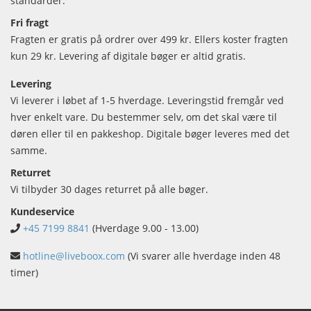
standarder.
Fri fragt
Fragten er gratis på ordrer over 499 kr. Ellers koster fragten
kun 29 kr. Levering af digitale bøger er altid gratis.
Levering
Vi leverer i løbet af 1-5 hverdage. Leveringstid fremgår ved
hver enkelt vare. Du bestemmer selv, om det skal være til
døren eller til en pakkeshop. Digitale bøger leveres med det
samme.
Returret
Vi tilbyder 30 dages returret på alle bøger.
Kundeservice
+45 7199 8841
(Hverdage 9.00 - 13.00)
hotline@liveboox.com
(Vi svarer alle hverdage inden 48
timer)