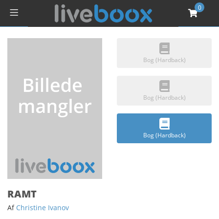
0
Bog (Hardback)
Bog (Hardback)
Bog (Hardback)
RAMT
Af
Christine Ivanov