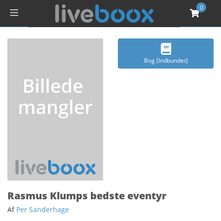
0
Bog (Indbundet)
Rasmus Klumps bedste eventyr
Af
Per Sanderhage