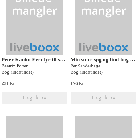
Peter Kanin: Eventyr til sovetid
Min store søg og find-bog med Rasmus Klump
Beatrix Potter
Per Sanderhage
Bog (Indbundet)
Bog (Indbundet)
231 kr
176 kr
Læg i kurv
Læg i kurv