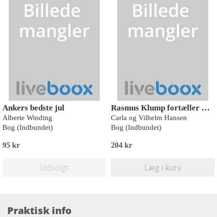
Ankers bedste jul
Rasmus Klump fortæller H.C. Andersens eventyr
Alberte Winding
Carla og Vilhelm Hansen
Bog (Indbundet)
Bog (Indbundet)
95 kr
204 kr
Udsolgt
Læg i kurv
Praktisk info