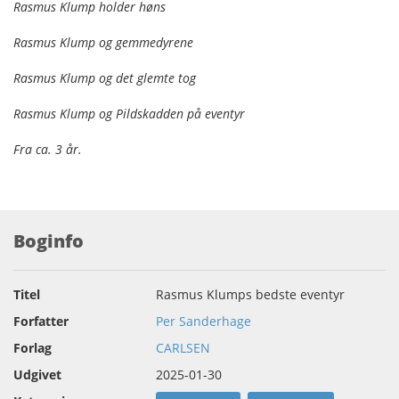
Rasmus Klump holder høns
Rasmus Klump og gemmedyrene
Rasmus Klump og det glemte tog
Rasmus Klump og Pildskadden på eventyr
Fra ca. 3 år.
Boginfo
Titel
Rasmus Klumps bedste eventyr
Forfatter
Per Sanderhage
Forlag
CARLSEN
Udgivet
2025-01-30