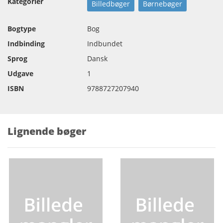
Kategorier
Billedbøger
Børnebøger
Bogtype
Bog
Indbinding
Indbundet
Sprog
Dansk
Udgave
1
ISBN
9788727207940
Lignende bøger