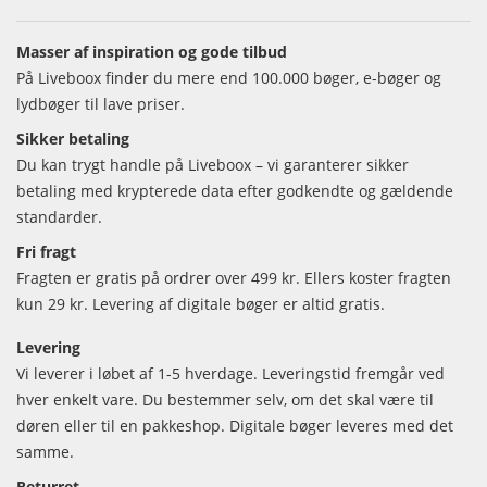
Masser af inspiration og gode tilbud
På Liveboox finder du mere end 100.000 bøger, e-bøger og
lydbøger til lave priser.
Sikker betaling
Du kan trygt handle på Liveboox – vi garanterer sikker
betaling med krypterede data efter godkendte og gældende
standarder.
Fri fragt
Fragten er gratis på ordrer over 499 kr. Ellers koster fragten
kun 29 kr. Levering af digitale bøger er altid gratis.
Levering
Vi leverer i løbet af 1-5 hverdage. Leveringstid fremgår ved
hver enkelt vare. Du bestemmer selv, om det skal være til
døren eller til en pakkeshop. Digitale bøger leveres med det
samme.
Returret