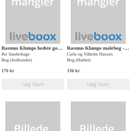
Rasmus Klumps bedste godnathistorier
Rasmus Klumps malebog - Bedste venner (kolli 6)
Per Sanderhage
Carla og Vilhelm Hansen
Bog (Indbundet)
Bog (Hæftet)
176 kr
336 kr
Læg i kurv
Læg i kurv