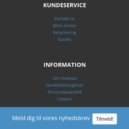
KUNDESERVICE
Kontakt os
Mine ordrer
Returnering
Guides
INFORMATION
Om liveboox
Handelsbetingelser
Persondatapolitik
Cookies
Meld dig til vores nyhedsbrev
Tilmeld!