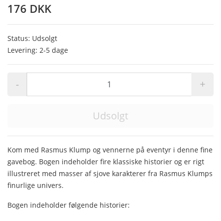
176 DKK
Status: Udsolgt
Levering: 2-5 dage
-
+
Udsolgt
Kom med Rasmus Klump og vennerne på eventyr i denne fine
gavebog. Bogen indeholder fire klassiske historier og er rigt
illustreret med masser af sjove karakterer fra Rasmus Klumps
finurlige univers.
Bogen indeholder følgende historier: