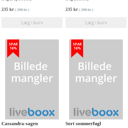
235 kr
235 kr
(
280 kr
)
(
280 kr
)
Læg i kurv
Læg i kurv
SPAR
SPAR
16%
16%
Cassandra-sagen
Sort sommerfugl