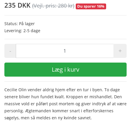
235 DKK
(Vejl. pris: 280 kr)
Du sparer 16%
Status: På lager
Levering: 2-5 dage
-
+
Læg i kurv
Cecilie Olin vender aldrig hjem efter en tur i byen. To dage
senere bliver hun fundet kvalt. Kroppen er mishandlet. Den
massive vold er påført post mortem og giver indtryk af at være
personlig. Ægtemanden kommer snart i efterforskernes
søgelys, men så meldes en ny kvinde savnet.