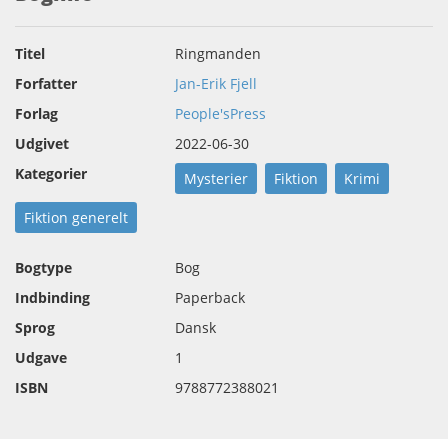
Titel
Ringmanden
Forfatter
Jan-Erik Fjell
Forlag
People'sPress
Udgivet
2022-06-30
Kategorier
Mysterier
Fiktion
Krimi
Fiktion generelt
Bogtype
Bog
Indbinding
Paperback
Sprog
Dansk
Udgave
1
ISBN
9788772388021