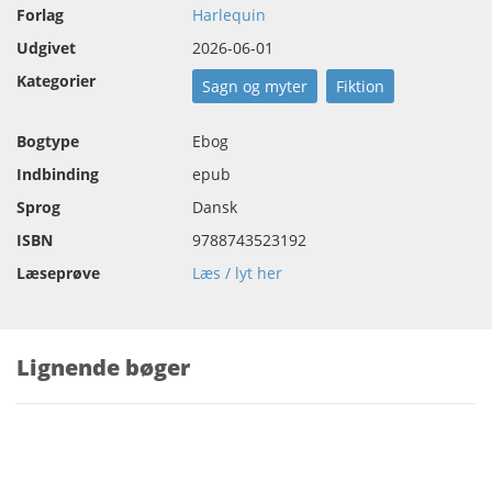
Forlag
Harlequin
Udgivet
2026-06-01
Kategorier
Sagn og myter
Fiktion
Bogtype
Ebog
Indbinding
epub
Sprog
Dansk
ISBN
9788743523192
Læseprøve
Læs / lyt her
Lignende bøger