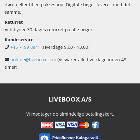
døren eller til en pakkeshop. Digitale bøger leveres med det
samme.
Returret
Vi tilbyder 30 dages returret på alle bøger.
Kundeservice
+45 7199 8841
(Hverdage 9.00 - 13.00)
hotline@liveboox.com
(Vi svarer alle hverdage inden 48
timer)
LIVEBOOX A/S
Vi modtager de almindelige betalingskort.