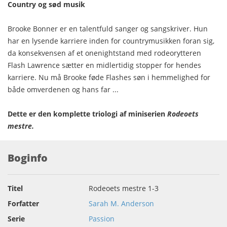
Country og sød musik
Brooke Bonner er en talentfuld sanger og sangskriver. Hun
har en lysende karriere inden for countrymusikken foran sig,
da konsekvensen af et onenightstand med rodeorytteren
Flash Lawrence sætter en midlertidig stopper for hendes
karriere. Nu må Brooke føde Flashes søn i hemmelighed for
både omverdenen og hans far ...
Dette er den komplette triologi af miniserien
Rodeoets
mestre.
Boginfo
Titel
Rodeoets mestre 1-3
Forfatter
Sarah M. Anderson
Serie
Passion