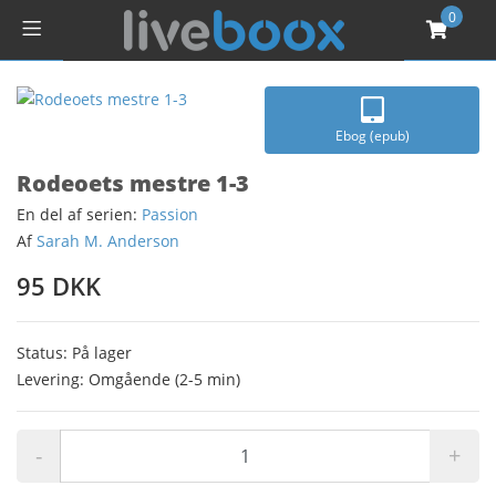
0
Ebog (epub)
Rodeoets mestre 1-3
En del af serien:
Passion
Af
Sarah M. Anderson
95 DKK
Status: På lager
Levering: Omgående (2-5 min)
-
+