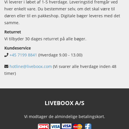
Vi leverer i løbet af 1-5 hverdage. Leveringstid fremgår ved
hver enkelt vare. Du bestemmer selv, om det skal være til
døren eller til en pakkeshop. Digitale bøger leveres med det
samme.
Returret
Vi tilbyder 30 dages returret på alle bøger.
Kundeservice
+45 7199 8841
(Hverdage 9.00 - 13.00)
hotline@liveboox.com
(Vi svarer alle hverdage inden 48
timer)
LIVEBOOX A/S
Vi modtager de almindelige betalingskort.