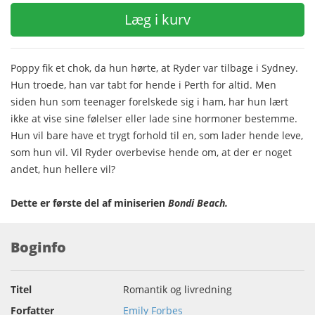
Læg i kurv
Poppy fik et chok, da hun hørte, at Ryder var tilbage i Sydney.
Hun troede, han var tabt for hende i Perth for altid. Men
siden hun som teenager forelskede sig i ham, har hun lært
ikke at vise sine følelser eller lade sine hormoner bestemme.
Hun vil bare have et trygt forhold til en, som lader hende leve,
som hun vil. Vil Ryder overbevise hende om, at der er noget
andet, hun hellere vil?
Dette er første del af miniserien
Bondi Beach
.
Boginfo
Titel
Romantik og livredning
Forfatter
Emily Forbes