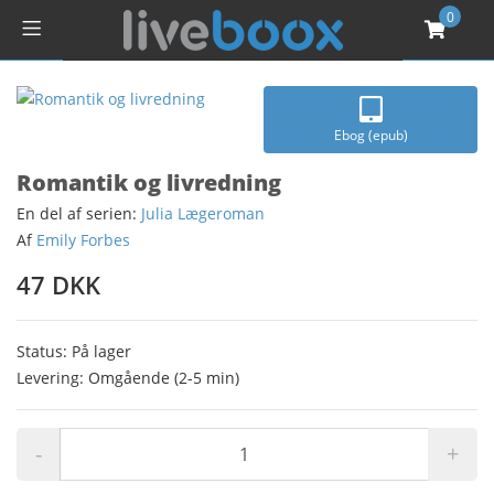
0
Ebog (epub)
Romantik og livredning
En del af serien:
Julia Lægeroman
Af
Emily Forbes
47 DKK
Status: På lager
Levering: Omgående (2-5 min)
-
+