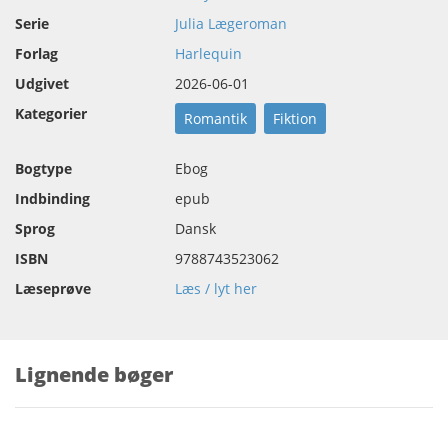
Serie
Julia Lægeroman
Forlag
Harlequin
Udgivet
2026-06-01
Kategorier
Romantik
Fiktion
Bogtype
Ebog
Indbinding
epub
Sprog
Dansk
ISBN
9788743523062
Læseprøve
Læs / lyt her
Lignende bøger