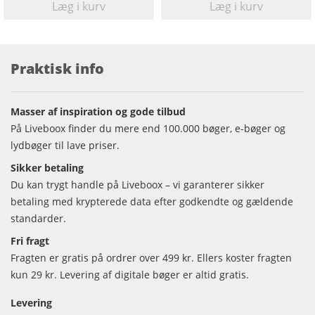
Læg i kurv
Læg i kurv
Praktisk info
Masser af inspiration og gode tilbud
På Liveboox finder du mere end 100.000 bøger, e-bøger og
lydbøger til lave priser.
Sikker betaling
Du kan trygt handle på Liveboox – vi garanterer sikker
betaling med krypterede data efter godkendte og gældende
standarder.
Fri fragt
Fragten er gratis på ordrer over 499 kr. Ellers koster fragten
kun 29 kr. Levering af digitale bøger er altid gratis.
Levering