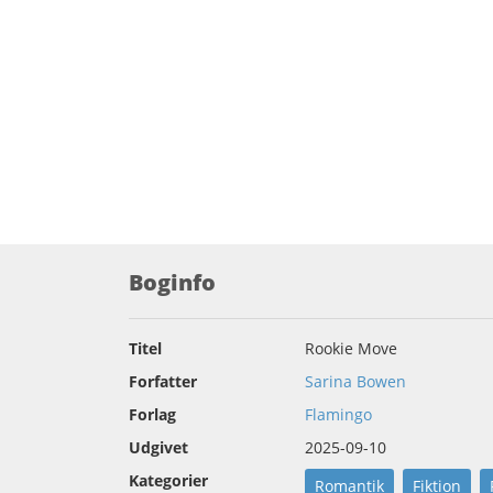
Boginfo
Titel
Rookie Move
Forfatter
Sarina Bowen
Forlag
Flamingo
Udgivet
2025-09-10
Kategorier
Romantik
Fiktion