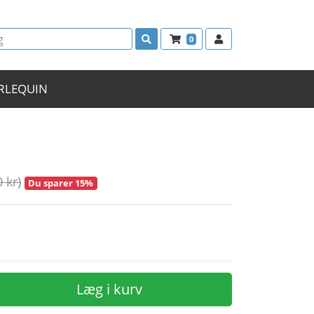
0
RLEQUIN
0 kr)
Du sparer 15%
Læg i kurv