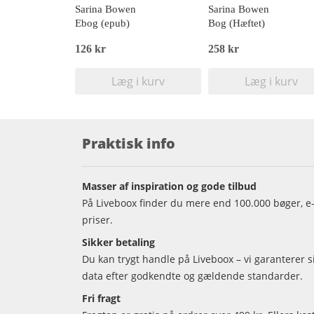
Sarina Bowen
Sarina Bowen
Ebog (epub)
Bog (Hæftet)
126 kr
258 kr
Læg i kurv
Læg i kurv
Praktisk info
Masser af inspiration og gode tilbud
På Liveboox finder du mere end 100.000 bøger, e-
priser.
Sikker betaling
Du kan trygt handle på Liveboox – vi garanterer 
data efter godkendte og gældende standarder.
Fri fragt