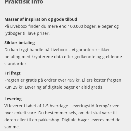
Praktisk info
Masser af inspiration og gode tilbud
På Liveboox finder du mere end 100.000 bøger, e-bøger og
lydbøger til lave priser.
Sikker betaling
Du kan trygt handle på Liveboox – vi garanterer sikker
betaling med krypterede data efter godkendte og gældende
standarder.
Fri fragt
Fragten er gratis på ordrer over 499 kr. Ellers koster fragten
kun 29 kr. Levering af digitale bøger er altid gratis.
Levering
Vi leverer i løbet af 1-5 hverdage. Leveringstid fremgår ved
hver enkelt vare. Du bestemmer selv, om det skal være til
døren eller til en pakkeshop. Digitale bøger leveres med det
samme.