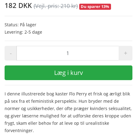
182 DKK
(Vejl. pris: 210 kr)
Du sparer 13%
Status: På lager
Levering: 2-5 dage
-
+
Læg i kurv
I denne illustrerede bog kaster Flo Perry et frisk og ærligt blik
på sex fra et feministisk perspektiv. Hun bryder med de
normer og usikkerheder, der ofte præger kvinders seksualitet,
og giver læserne mulighed for at udforske deres kroppe uden
frygt, skam eller behov for at leve op til urealistiske
forventninger.