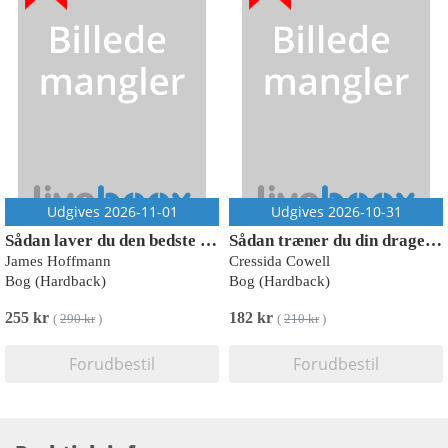
Udgives 2026-11-01
Udgives 2026-10-31
Sådan laver du den bedste kaffe derhjemme
Sådan træner du din drage - skole 2
James Hoffmann
Cressida Cowell
Bog (Hardback)
Bog (Hardback)
255 kr
182 kr
(
290 kr
)
(
210 kr
)
Forudbestil
Forudbestil