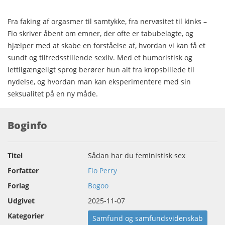
Fra faking af orgasmer til samtykke, fra nervøsitet til kinks –
Flo skriver åbent om emner, der ofte er tabubelagte, og
hjælper med at skabe en forståelse af, hvordan vi kan få et
sundt og tilfredsstillende sexliv. Med et humoristisk og
lettilgængeligt sprog berører hun alt fra kropsbillede til
nydelse, og hvordan man kan eksperimentere med sin
seksualitet på en ny måde.
Boginfo
Titel
Sådan har du feministisk sex
Forfatter
Flo Perry
Forlag
Bogoo
Udgivet
2025-11-07
Kategorier
Samfund og samfundsvidenskab