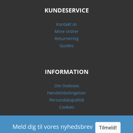
KUNDESERVICE
Kontakt os
Mine ordrer
Returnering
Guides
INFORMATION
Om liveboox
Handelsbetingelser
Persondatapolitik
Cookies
Meld dig til vores nyhedsbrev
Tilmeld!