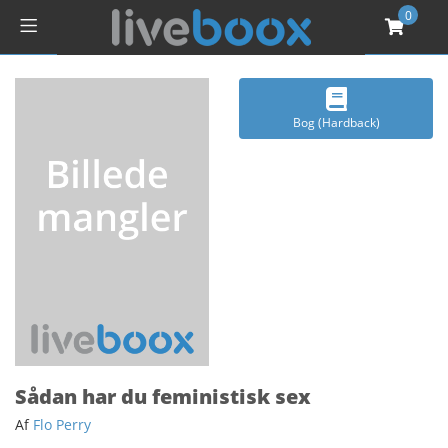
0
Bog (Hardback)
Sådan har du feministisk sex
Af
Flo Perry