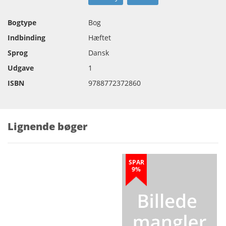
Bogtype
Bog
Indbinding
Hæftet
Sprog
Dansk
Udgave
1
ISBN
9788772372860
Lignende bøger
SPAR
9%