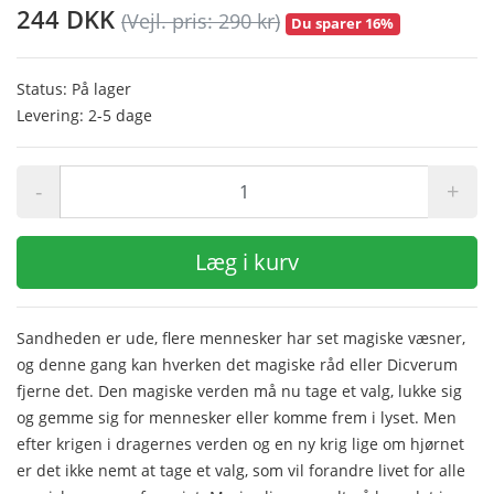
244 DKK
(Vejl. pris: 290 kr)
Du sparer 16%
Status: På lager
Levering: 2-5 dage
-
+
Læg i kurv
Sandheden er ude, flere mennesker har set magiske væsner,
og denne gang kan hverken det magiske råd eller Dicverum
fjerne det. Den magiske verden må nu tage et valg, lukke sig
og gemme sig for mennesker eller komme frem i lyset. Men
efter krigen i dragernes verden og en ny krig lige om hjørnet
er det ikke nemt at tage et valg, som vil forandre livet for alle