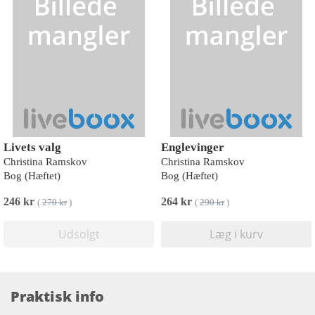
Livets valg
Englevinger
Christina Ramskov
Christina Ramskov
Bog (Hæftet)
Bog (Hæftet)
246 kr
264 kr
(
270 kr
)
(
290 kr
)
Udsolgt
Læg i kurv
Praktisk info