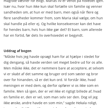
magiske væsner for evigt. Marias liv er vendt på hovedet igen.
Især nu, hvor hun ikke kun skal fortælle sin familie og venner
sandheden om, at hun er med barn, men også når flere og
flere sandheder kommer frem, som Maria skal vælge, om hun
skal handle på eller ej. Og hvilke konsekvenser kan det have
for hendes barn, hvis hun ikke gør det? Et barn, som allerede
har en fortid, før dets liv overhovedet er begyndt.
Uddrag af bogen
”Måske hvis jeg havde opsøgt ham for at hjælpe i stedet for
dig dengang, så havde verden set meget bedre ud for os alle.
Men måske ikke, det er nemmere bare at acceptere, at selvom
vi er skabt af det samme og bruger ord som søster og bror
over for hinanden, så er det kun ord. Vi forstår ikke, hvad
meningen er med dem, og derfor opfører vi os ikke som en
familie. Men så igen, der er vel ikke et rigtigt billede af, hvad
en familie er, den er vel, som man selv ser den. Dog vil jeg
ikke ønske, andre havde en som min,” sagde Hekala roligt,