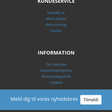
KUNDESERVICE
Kontakt os
Mine ordrer
Returnering
Guides
INFORMATION
Om liveboox
Handelsbetingelser
Persondatapolitik
Cookies
Meld dig til vores nyhedsbrev
Tilmeld!