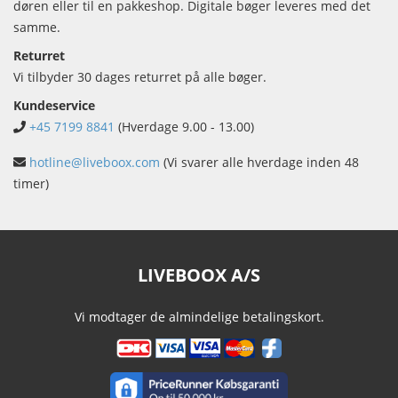
døren eller til en pakkeshop. Digitale bøger leveres med det
samme.
Returret
Vi tilbyder 30 dages returret på alle bøger.
Kundeservice
+45 7199 8841
(Hverdage 9.00 - 13.00)
hotline@liveboox.com
(Vi svarer alle hverdage inden 48
timer)
LIVEBOOX A/S
Vi modtager de almindelige betalingskort.