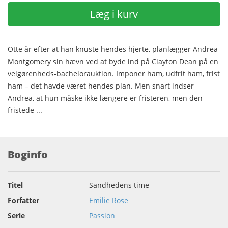
Læg i kurv
Otte år efter at han knuste hendes hjerte, planlægger Andrea
Montgomery sin hævn ved at byde ind på Clayton Dean på en
velgørenheds-bachelorauktion. Imponer ham, udfrit ham, frist
ham – det havde været hendes plan. Men snart indser
Andrea, at hun måske ikke længere er fristeren, men den
fristede ...
Boginfo
Titel
Sandhedens time
Forfatter
Emilie Rose
Serie
Passion