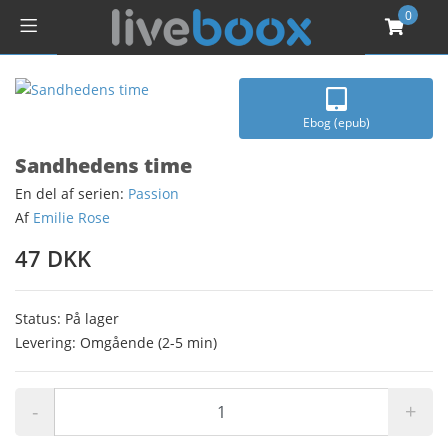
0
Ebog (epub)
Sandhedens time
En del af serien:
Passion
Af
Emilie Rose
47 DKK
Status: På lager
Levering: Omgående (2-5 min)
-
+