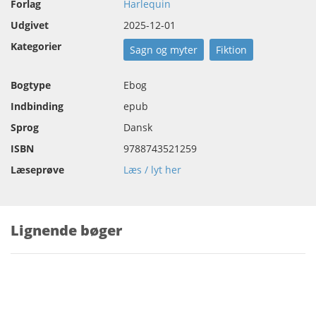
Forlag
Harlequin
Udgivet
2025-12-01
Kategorier
Sagn og myter
Fiktion
Bogtype
Ebog
Indbinding
epub
Sprog
Dansk
ISBN
9788743521259
Læseprøve
Læs / lyt her
Lignende bøger