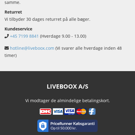
samme.
Returret
Vi tilbyder 30 dages returret på alle bøger.
Kundeservice
+45 7199 8841
(Hverdage 9.00 - 13.00)
hotline@liveboox.com
(Vi svarer alle hverdage inden 48
timer)
LIVEBOOX A/S
Vi modtager de almindelige betalingskort.