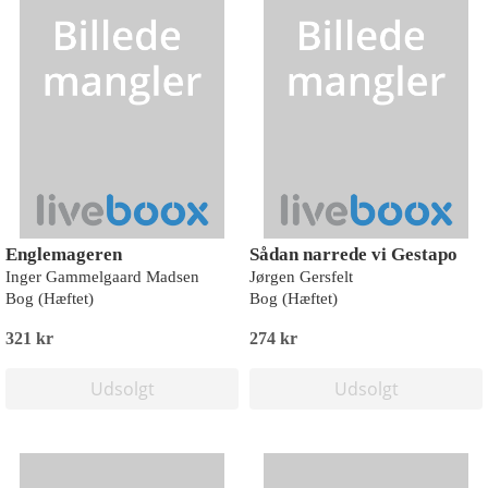
Englemageren
Sådan narrede vi Gestapo
Inger Gammelgaard Madsen
Jørgen Gersfelt
Bog (Hæftet)
Bog (Hæftet)
321 kr
274 kr
Udsolgt
Udsolgt