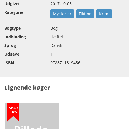
Udgivet
2017-10-05
Kategorier
Mysterier
Fiktion
Krimi
Bogtype
Bog
Indbinding
Hæftet
Sprog
Dansk
Udgave
1
ISBN
9788711819456
Lignende bøger
SPAR
14%