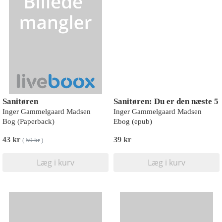
Sanitøren
Sanitøren: Du er den næste 5
Inger Gammelgaard Madsen
Inger Gammelgaard Madsen
Bog (Paperback)
Ebog (epub)
43 kr
39 kr
(
50 kr
)
Læg i kurv
Læg i kurv