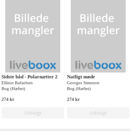
Sidste båd - Polarnætter 2
Natligt møde
Ellinor Rafaelsen
Georges Simenon
Bog (Hæftet)
Bog (Hæftet)
274 kr
274 kr
Udsolgt
Udsolgt