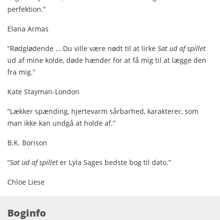
perfektion.”
Elana Armas
”Rødglødende … Du ville være nødt til at lirke
Sat ud af spillet
ud af mine kolde, døde hænder for at få mig til at lægge den
fra mig.”
Kate Stayman-London
”Lækker spænding, hjertevarm sårbarhed, karakterer, som
man ikke kan undgå at holde af.”
B.K. Borison
”
Sat ud af spillet
er Lyla Sages bedste bog til dato.”
Chloe Liese
Boginfo