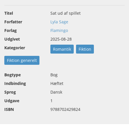
Titel
Sat ud af spillet
Forfatter
Lyla Sage
Forlag
Flamingo
Udgivet
2025-08-28
Kategorier
Romantik
Fiktion
Fiktion generelt
Bogtype
Bog
Indbinding
Hæftet
Sprog
Dansk
Udgave
1
ISBN
9788702429824