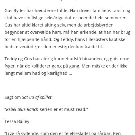
Gus Ryder har hænderne fulde. Han driver familiens ranch og
skal have sin livlige seksårige datter boende hele sommeren.
Gus har altid klaret alting selv, men da arbejdsbyrden
begynder at overvælde ham, må han erkende, at han har brug
for en hjælpende hånd. Og Teddy, hans lillesøsters kaotiske
bedste veninde, er den eneste, der kan træde til.
Teddy og Gus har aldrig kunnet udstå hinanden, og gnisterne
fyger, når de kolliderer gang på gang. Men måske er der ikke
langt mellem had og kærlighed …
Sagt om
Sat ud af spillet
:
”
Rebel Blue Ranch
-serien er et must-read.”
Tessa Bailey
”Lige så sydende, som den er følelsesladet og sårbar. Ren