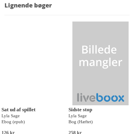
Lignende bøger
Sat ud af spillet
Sidste stop
Lyla Sage
Lyla Sage
Ebog (epub)
Bog (Hæftet)
126 kr
258 kr