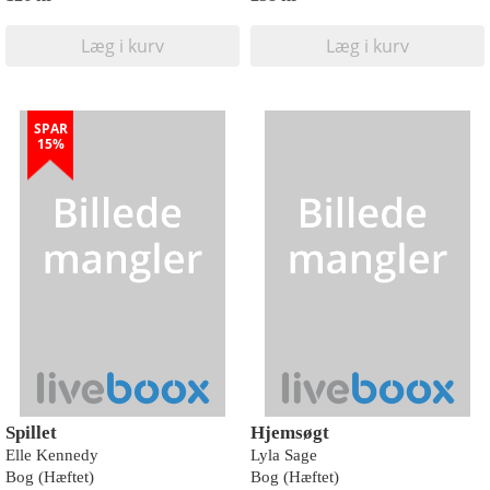
Læg i kurv
Læg i kurv
SPAR
15%
Spillet
Hjemsøgt
Elle Kennedy
Lyla Sage
Bog (Hæftet)
Bog (Hæftet)