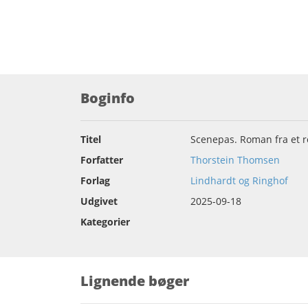
Boginfo
Titel
Scenepas. Roman fra et r
Forfatter
Thorstein Thomsen
Forlag
Lindhardt og Ringhof
Udgivet
2025-09-18
Kategorier
Lignende bøger