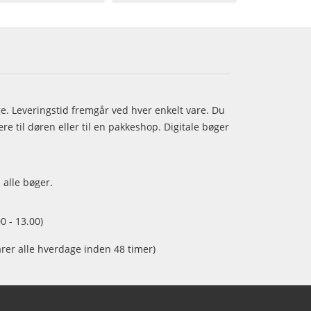
age. Leveringstid fremgår ved hver enkelt vare. Du
e til døren eller til en pakkeshop. Digitale bøger
 alle bøger.
0 - 13.00)
arer alle hverdage inden 48 timer)