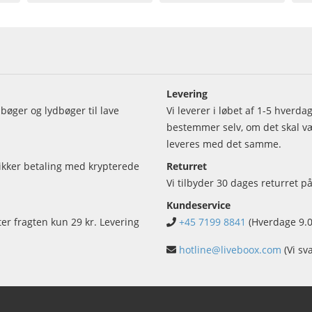
Levering
bøger og lydbøger til lave
Vi leverer i løbet af 1-5 hverd
bestemmer selv, om det skal vær
leveres med det samme.
sikker betaling med krypterede
Returret
Vi tilbyder 30 dages returret på
Kundeservice
ter fragten kun 29 kr. Levering
+45 7199 8841
(Hverdage 9.0
hotline@liveboox.com
(Vi sv