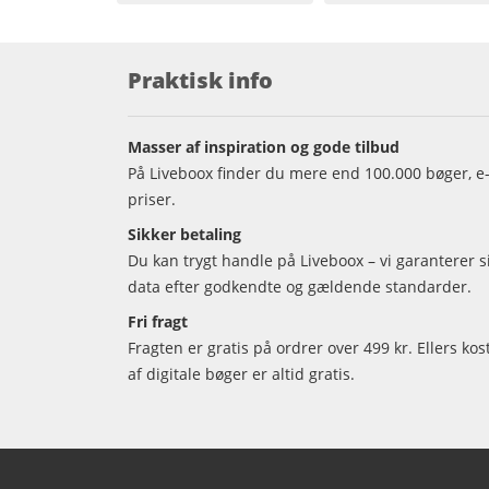
Praktisk info
Masser af inspiration og gode tilbud
På Liveboox finder du mere end 100.000 bøger, e-
priser.
Sikker betaling
Du kan trygt handle på Liveboox – vi garanterer 
data efter godkendte og gældende standarder.
Fri fragt
Fragten er gratis på ordrer over 499 kr. Ellers kos
af digitale bøger er altid gratis.