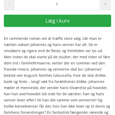
-
+
Læg i kurv
En rammende roman om at træffe store valg, når man er
næsten voksen Johannes og hans venner har alt. De er
smukkere og rigere end de fleste, og fremtiden ser lys ud.
Men inden de skal starte på de studier, der med tiden vil føre
dem ind i familiefirmaerne, venter der en sommer ved den
franske riviera. Johannes og vennerne skal bo i Johannes’
bedste ven Augusts families luksusvilla, hvor de skal drikke,
bade og feste – langt væk fra forældrenes blikke. Johannes
møder et menneske, der vender hans tilværelse på hovedet.
Kan han overhovedet stå inde for de værdier, han og hans
venner lever efter? Vil han det samme som vennerne? Og
hvilke konsekvenser får det, hvis han ikke lever op til deres og
familiens forventninger? En fantastisk fængende, rørende og