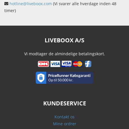
hotline@liveboox.com
(Vi svarer alle hverdage inden 48
timer)
LIVEBOOX A/S
Vi modtager de almindelige betalingskort.
KUNDESERVICE
Kontakt os
Mine ordrer