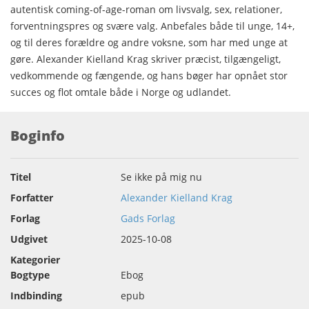
autentisk coming-of-age-roman om livsvalg, sex, relationer,
forventningspres og svære valg. Anbefales både til unge, 14+,
og til deres forældre og andre voksne, som har med unge at
gøre. Alexander Kielland Krag skriver præcist, tilgængeligt,
vedkommende og fængende, og hans bøger har opnået stor
succes og flot omtale både i Norge og udlandet.
Boginfo
Titel
Se ikke på mig nu
Forfatter
Alexander Kielland Krag
Forlag
Gads Forlag
Udgivet
2025-10-08
Kategorier
Bogtype
Ebog
Indbinding
epub