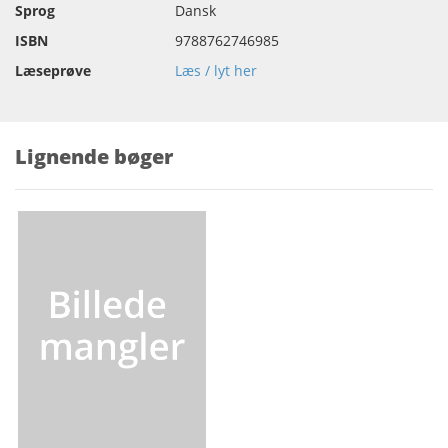
Sprog
Dansk
ISBN
9788762746985
Læseprøve
Læs / lyt her
Lignende bøger