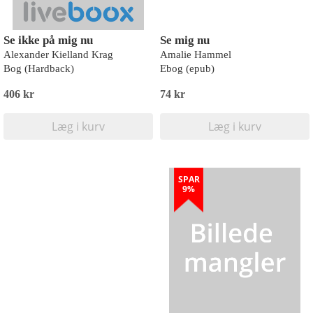
Se ikke på mig nu
Se mig nu
Alexander Kielland Krag
Amalie Hammel
Bog (Hardback)
Ebog (epub)
406 kr
74 kr
Læg i kurv
Læg i kurv
SPAR
9%