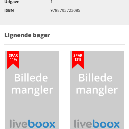
Udgave
1
ISBN
9788793723085
Lignende bøger
SPAR
SPAR
11%
13%