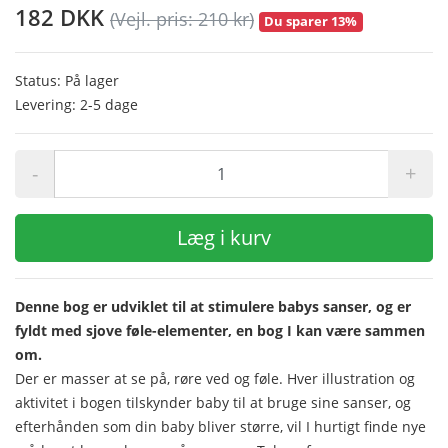
182 DKK
(Vejl. pris: 210 kr)
Du sparer 13%
Status: På lager
Levering: 2-5 dage
-
+
Læg i kurv
Denne bog er udviklet til at stimulere babys sanser, og er
fyldt med sjove føle-elementer, en bog I kan være sammen
om.
Der er masser at se på, røre ved og føle. Hver illustration og
aktivitet i bogen tilskynder baby til at bruge sine sanser, og
efterhånden som din baby bliver større, vil I hurtigt finde nye