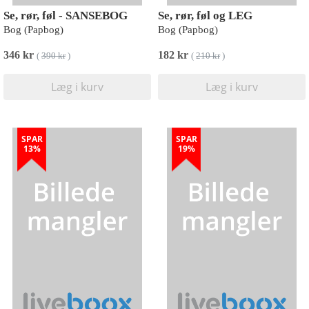
Se, rør, føl - SANSEBOG
Se, rør, føl og LEG
Bog (Papbog)
Bog (Papbog)
346 kr
182 kr
(
390 kr
)
(
210 kr
)
Læg i kurv
Læg i kurv
SPAR
SPAR
13%
19%