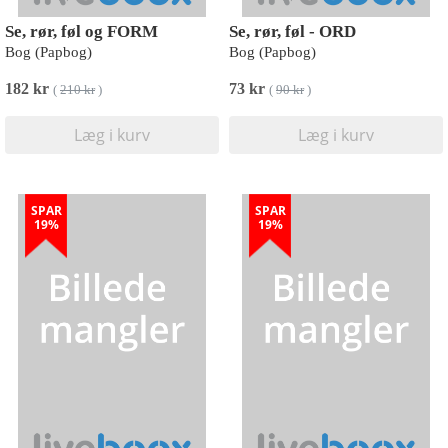
Se, rør, føl og FORM
Se, rør, føl - ORD
Bog (Papbog)
Bog (Papbog)
182 kr
73 kr
(
210 kr
)
(
90 kr
)
Læg i kurv
Læg i kurv
SPAR
SPAR
19%
19%