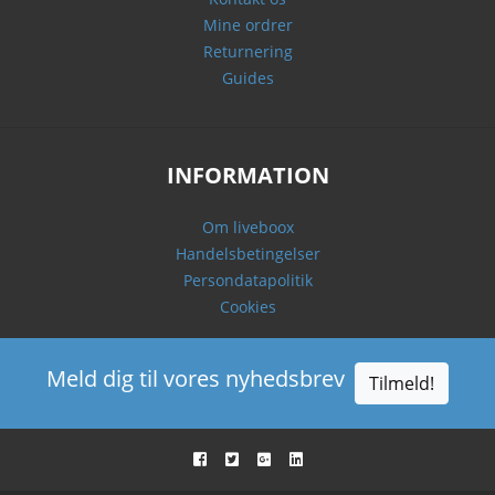
Mine ordrer
Returnering
Guides
INFORMATION
Om liveboox
Handelsbetingelser
Persondatapolitik
Cookies
Meld dig til vores nyhedsbrev
Tilmeld!