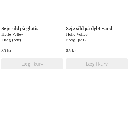
Seje sild på glatis
Seje sild på dybt vand
Helle Vellev
Helle Vellev
Ebog (pdf)
Ebog (pdf)
85 kr
85 kr
Læg i kurv
Læg i kurv