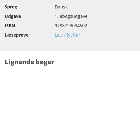
Sprog
Dansk
Udgave
1. ebogsudgave
ISBN
9788723034502
Læseprøve
Læs / lyt her
Lignende bøger