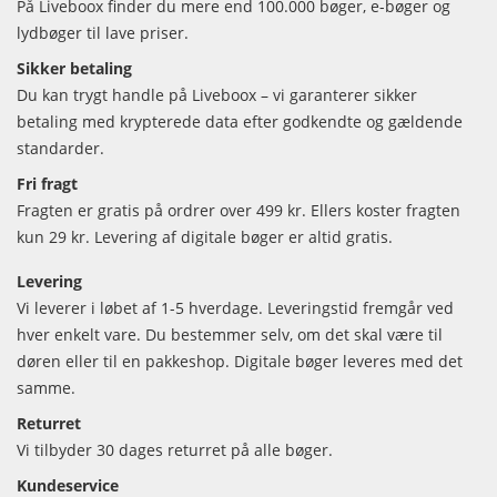
På Liveboox finder du mere end 100.000 bøger, e-bøger og
lydbøger til lave priser.
Sikker betaling
Du kan trygt handle på Liveboox – vi garanterer sikker
betaling med krypterede data efter godkendte og gældende
standarder.
Fri fragt
Fragten er gratis på ordrer over 499 kr. Ellers koster fragten
kun 29 kr. Levering af digitale bøger er altid gratis.
Levering
Vi leverer i løbet af 1-5 hverdage. Leveringstid fremgår ved
hver enkelt vare. Du bestemmer selv, om det skal være til
døren eller til en pakkeshop. Digitale bøger leveres med det
samme.
Returret
Vi tilbyder 30 dages returret på alle bøger.
Kundeservice