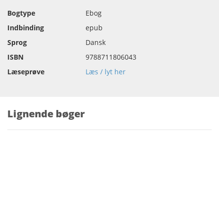
Bogtype
Ebog
Indbinding
epub
Sprog
Dansk
ISBN
9788711806043
Læseprøve
Læs / lyt her
Lignende bøger