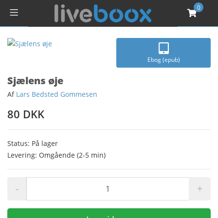
0
Ebog (epub)
Sjælens øje
Af
Lars Bedsted Gommesen
80 DKK
Status: På lager
Levering: Omgående (2-5 min)
-
+