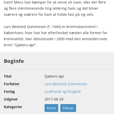
ham? Mens han kæmper for at rense sit navn, sker der flere
og flere inkriminerende ting omkring ham, og det bliver
sværere og sværere for ham at holde fast på sig selv.
Lars Bedsted Gommesen (f. 1949) er kriminalassistent i
København, hvor han har efterforsket næsten alle former for
kriminalitet. Han debuterede i 2000 med den anmelderroste
krimi "Sjælens øje".
Boginfo
Titel
Sjælens øje
Forfatter
Lars Bedsted Gommesen
Forlag
Lindhardt og Ringhof
Udgivet
2017-08-28
Kategorier
Krimi
Fiktion