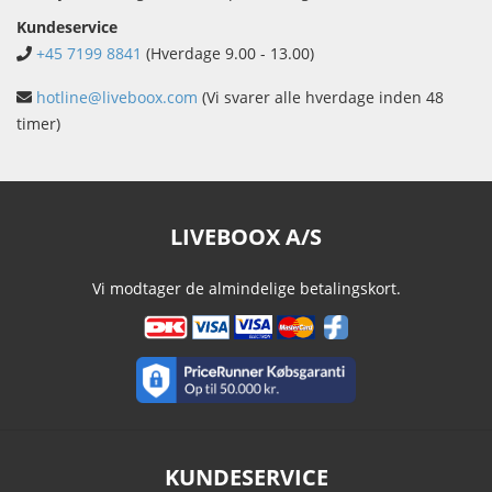
Kundeservice
+45 7199 8841
(Hverdage 9.00 - 13.00)
hotline@liveboox.com
(Vi svarer alle hverdage inden 48
timer)
LIVEBOOX A/S
Vi modtager de almindelige betalingskort.
KUNDESERVICE