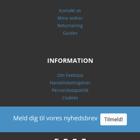
Kontakt os
Mine ordrer
Returnering
Guides
INFORMATION
Om liveboox
Handelsbetingelser
Persondatapolitik
Cookies
Meld dig til vores nyhedsbrev
Tilmeld!