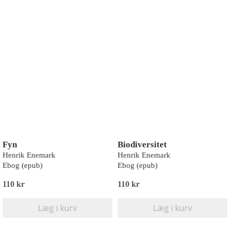
Fyn
Biodiversitet
Henrik Enemark
Henrik Enemark
Ebog (epub)
Ebog (epub)
110 kr
110 kr
Læg i kurv
Læg i kurv