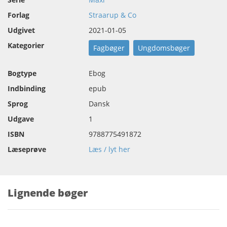
Forlag
Straarup & Co
Udgivet
2021-01-05
Kategorier
Fagbøger
Ungdomsbøger
Bogtype
Ebog
Indbinding
epub
Sprog
Dansk
Udgave
1
ISBN
9788775491872
Læseprøve
Læs / lyt her
Lignende bøger