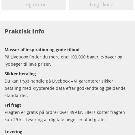
Læg i kurv
Læg i kurv
Praktisk info
Masser af inspiration og gode tilbud
På Liveboox finder du mere end 100.000 bøger, e-bøger og
lydbøger til lave priser.
Sikker betaling
Du kan trygt handle på Liveboox – vi garanterer sikker
betaling med krypterede data efter godkendte og gældende
standarder.
Fri fragt
Fragten er gratis på ordrer over 499 kr. Ellers koster fragten
kun 29 kr. Levering af digitale bøger er altid gratis.
Levering