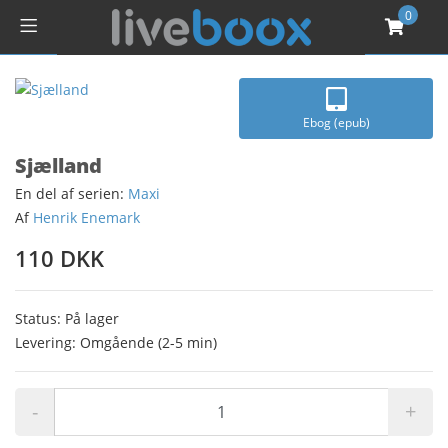
0
Ebog (epub)
Sjælland
En del af serien:
Maxi
Af
Henrik Enemark
110 DKK
Status: På lager
Levering: Omgående (2-5 min)
-
+