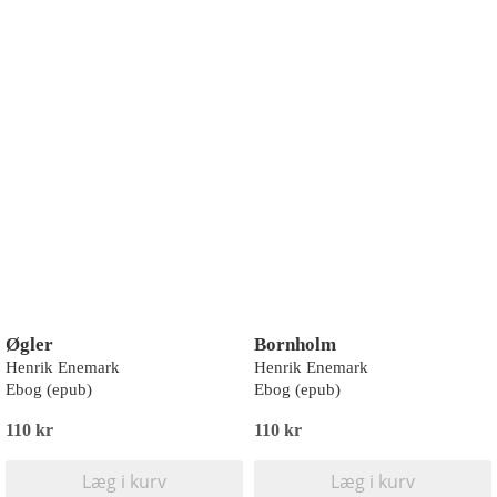
Øgler
Bornholm
Henrik Enemark
Henrik Enemark
Ebog (epub)
Ebog (epub)
110 kr
110 kr
Læg i kurv
Læg i kurv