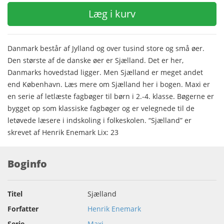
Læg i kurv
Danmark består af Jylland og over tusind store og små øer.
Den største af de danske øer er Sjælland. Det er her,
Danmarks hovedstad ligger. Men Sjælland er meget andet
end København. Læs mere om Sjælland her i bogen. Maxi er
en serie af letlæste fagbøger til børn i 2.-4. klasse. Bøgerne er
bygget op som klassiske fagbøger og er velegnede til de
letøvede læsere i indskoling i folkeskolen. “Sjælland” er
skrevet af Henrik Enemark Lix: 23
Boginfo
Titel
Sjælland
Forfatter
Henrik Enemark
Serie
Maxi