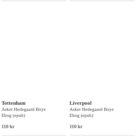
Tottenham
Liverpool
Asker Hedegaard Boye
Asker Hedegaard Boye
Ebog (epub)
Ebog (epub)
110 kr
110 kr