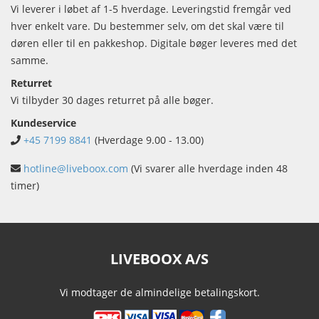
Vi leverer i løbet af 1-5 hverdage. Leveringstid fremgår ved
hver enkelt vare. Du bestemmer selv, om det skal være til
døren eller til en pakkeshop. Digitale bøger leveres med det
samme.
Returret
Vi tilbyder 30 dages returret på alle bøger.
Kundeservice
+45 7199 8841
(Hverdage 9.00 - 13.00)
hotline@liveboox.com
(Vi svarer alle hverdage inden 48
timer)
LIVEBOOX A/S
Vi modtager de almindelige betalingskort.