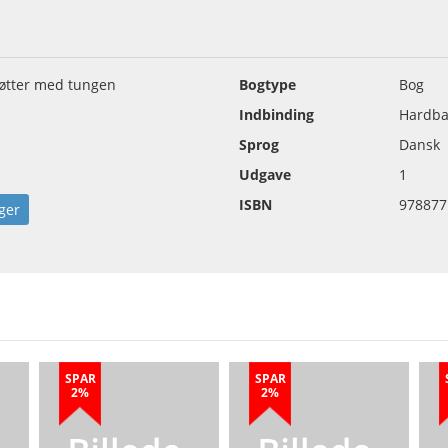
bøtter med tungen
Bogtype
Bog
Indbinding
Hardba
Sprog
Dansk
Udgave
1
ISBN
978877
ger
SPAR
SPAR
2%
2%