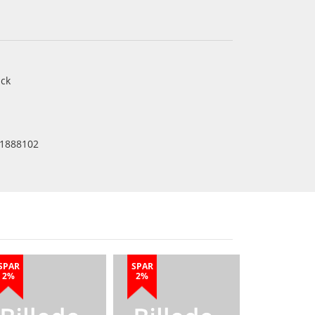
ck
1888102
SPAR
SPAR
2%
2%