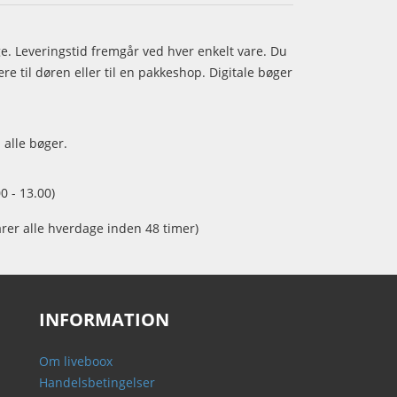
age. Leveringstid fremgår ved hver enkelt vare. Du
e til døren eller til en pakkeshop. Digitale bøger
 alle bøger.
0 - 13.00)
arer alle hverdage inden 48 timer)
INFORMATION
Om liveboox
Handelsbetingelser