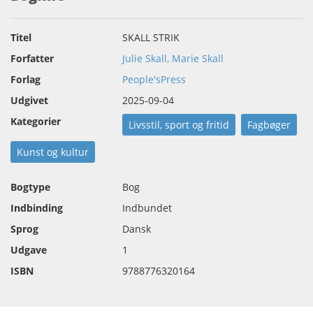
Titel
SKALL STRIK
Forfatter
Julie Skall, Marie Skall
Forlag
People'sPress
Udgivet
2025-09-04
Kategorier
Livsstil, sport og fritid
Fagbøger
Kunst og kultur
Bogtype
Bog
Indbinding
Indbundet
Sprog
Dansk
Udgave
1
ISBN
9788776320164