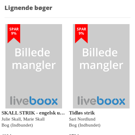
Lignende bøger
SPAR
SPAR
9%
9%
SKALL STRIK - engelsk udgave
Tidløs strik
Julie Skall, Marie Skall
Sari Nordlund
Bog (Indbundet)
Bog (Indbundet)