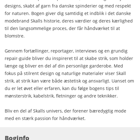
designs, skabt af garn fra danske spinderier og med respekt
for naturen. Bogen giver dig samtidig et indblik i det danske
modebrand Skalls historie, deres værdier og deres kærlighed
til den langsommelige proces, der får håndværket til at
blomstre.
Gennem fortællinger, reportager, interviews og en grundig
repair-guide bliver du inspireret til at skabe strik, som holder
længe og bliver en del af din personlige garderobe. Med
fokus på stilrent design og naturlige materialer viser Skall
strik, at strik kan være både æstetisk og ansvarligt. Uanset om
du er let øvet eller erfaren, kan du følge bogens tips til
mønsterstrik, kabelstrik, fletninger og andre teknikker.
Bliv en del af Skalls univers, der forener bæredygtig mode
med en stærk passion for håndværket.
Boginfo