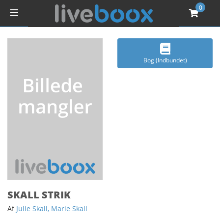
0
Bog (Indbundet)
SKALL STRIK
Af
Julie Skall, Marie Skall