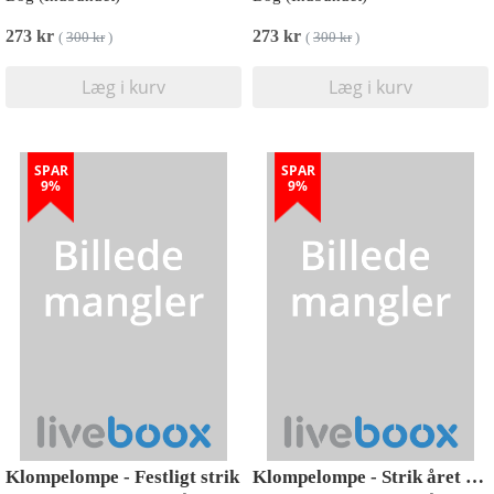
273 kr
273 kr
(
300 kr
)
(
300 kr
)
Læg i kurv
Læg i kurv
SPAR
SPAR
9%
9%
Klompelompe - Festligt strik
Klompelompe - Strik året rundt