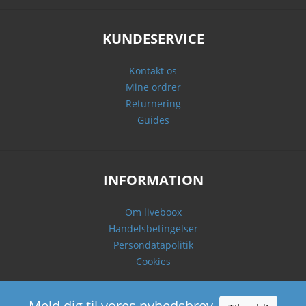
KUNDESERVICE
Kontakt os
Mine ordrer
Returnering
Guides
INFORMATION
Om liveboox
Handelsbetingelser
Persondatapolitik
Cookies
Meld dig til vores nyhedsbrev