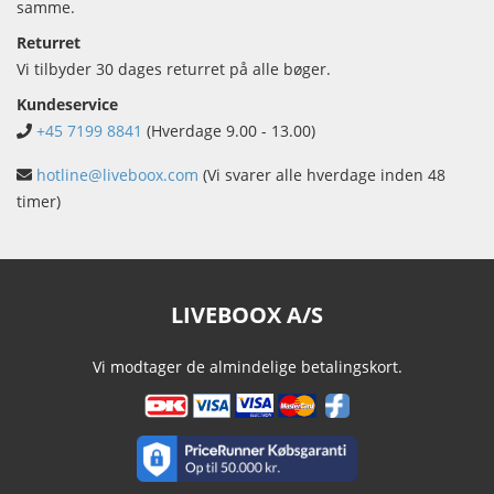
samme.
Returret
Vi tilbyder 30 dages returret på alle bøger.
Kundeservice
+45 7199 8841
(Hverdage 9.00 - 13.00)
hotline@liveboox.com
(Vi svarer alle hverdage inden 48
timer)
LIVEBOOX A/S
Vi modtager de almindelige betalingskort.