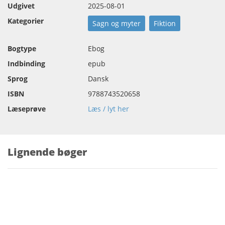
Udgivet
2025-08-01
Kategorier
Sagn og myter
Fiktion
Bogtype
Ebog
Indbinding
epub
Sprog
Dansk
ISBN
9788743520658
Læseprøve
Læs / lyt her
Lignende bøger