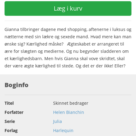
Læg i kurv
Gianna tilbringer dagene med shopping, aftenerne i luksus og
nætterne med sin lækre og sexede mand. Hvad mere kan man
ønske sig? Kærlighed måske? Ægteskabet er arrangeret til
ære for slægten og medierne. Og nu begynder sladderen om
et kærlighedsbarn. Men hvis Gianna skal vove skridtet, skal
der være ægte kærlighed til stede. Og det er der ikke! Eller?
Boginfo
Titel
Skinnet bedrager
Forfatter
Helen Bianchin
Serie
Julia
Forlag
Harlequin