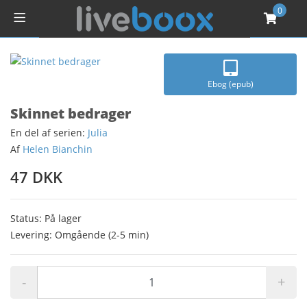
0
Ebog (epub)
Skinnet bedrager
En del af serien:
Julia
Af
Helen Bianchin
47 DKK
Status: På lager
Levering: Omgående (2-5 min)
-
+