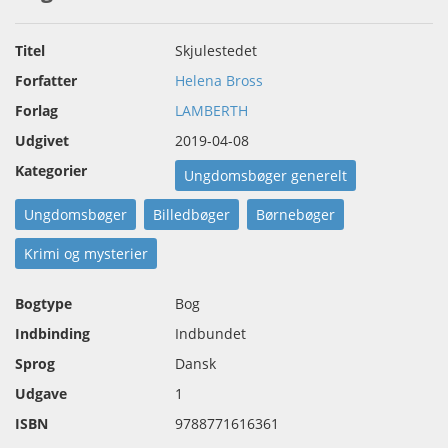
Titel
Skjulestedet
Forfatter
Helena Bross
Forlag
LAMBERTH
Udgivet
2019-04-08
Kategorier
Ungdomsbøger generelt
Ungdomsbøger
Billedbøger
Børnebøger
Krimi og mysterier
Bogtype
Bog
Indbinding
Indbundet
Sprog
Dansk
Udgave
1
ISBN
9788771616361