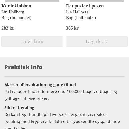
Kaninklubben
Det pusler i posen
Lin Hallberg
Lin Hallberg
Bog (Indbundet)
Bog (Indbundet)
282 kr
365 kr
Læg i kurv
Læg i kurv
Praktisk info
Masser af inspiration og gode tilbud
På Liveboox finder du mere end 100.000 bøger, e-bøger og
lydbøger til lave priser.
Sikker betaling
Du kan trygt handle på Liveboox – vi garanterer sikker
betaling med krypterede data efter godkendte og gældende
standarder.