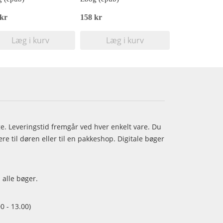
 kr
158 kr
Læg i kurv
Læg i kurv
age. Leveringstid fremgår ved hver enkelt vare. Du
e til døren eller til en pakkeshop. Digitale bøger
 alle bøger.
0 - 13.00)