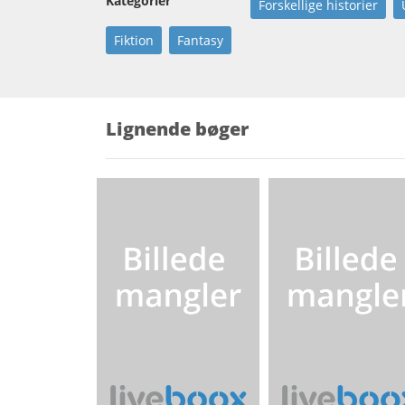
Kategorier
Forskellige historier
Fiktion
Fantasy
Lignende bøger