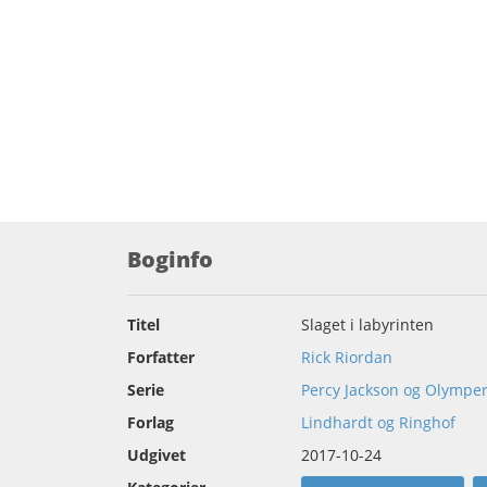
Boginfo
Titel
Slaget i labyrinten
Forfatter
Rick Riordan
Serie
Percy Jackson og Olympe
Forlag
Lindhardt og Ringhof
Udgivet
2017-10-24