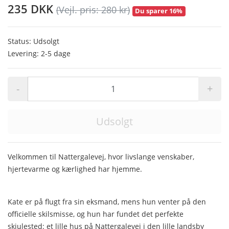
235 DKK
(Vejl. pris: 280 kr)
Du sparer 16%
Status: Udsolgt
Levering: 2-5 dage
-
+
Udsolgt
Velkommen til Nattergalevej, hvor livslange venskaber,
hjertevarme og kærlighed har hjemme.
Kate er på flugt fra sin eksmand, mens hun venter på den
officielle skilsmisse, og hun har fundet det perfekte
skjulested: et lille hus på Nattergalevej i den lille landsby