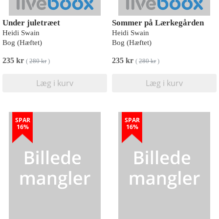
Under juletræet
Sommer på Lærkegården
Heidi Swain
Heidi Swain
Bog (Hæftet)
Bog (Hæftet)
235 kr
235 kr
(
280 kr
)
(
280 kr
)
Læg i kurv
Læg i kurv
SPAR
SPAR
16%
16%