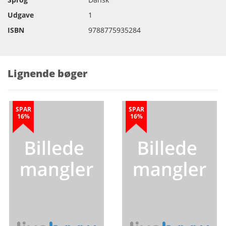
Udgave
1
ISBN
9788775935284
Lignende bøger
SPAR
SPAR
16%
16%