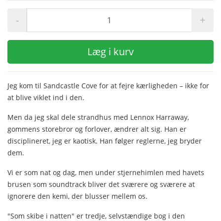
-
+
Læg i kurv
Jeg kom til Sandcastle Cove for at fejre kærligheden – ikke for
at blive viklet ind i den.
Men da jeg skal dele strandhus med Lennox Harraway,
gommens storebror og forlover, ændrer alt sig. Han er
disciplineret, jeg er kaotisk. Han følger reglerne, jeg bryder
dem.
Vi er som nat og dag, men under stjernehimlen med havets
brusen som soundtrack bliver det sværere og sværere at
ignorere den kemi, der blusser mellem os.
"Som skibe i natten" er tredje, selvstændige bog i den