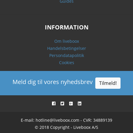
Guides
INFORMATION
Om liveboox
Handelsbetingelser
Persondatapolitik
Cookies
Meld dig til vores nyhedsbrev
Tilmeld!
E-mail:
hotline@liveboox.com
- CVR: 34889139
© 2018 Copyright - Liveboox A/S