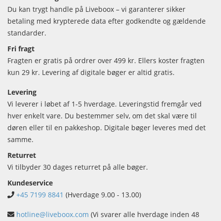
Du kan trygt handle på Liveboox – vi garanterer sikker
betaling med krypterede data efter godkendte og gældende
standarder.
Fri fragt
Fragten er gratis på ordrer over 499 kr. Ellers koster fragten
kun 29 kr. Levering af digitale bøger er altid gratis.
Levering
Vi leverer i løbet af 1-5 hverdage. Leveringstid fremgår ved
hver enkelt vare. Du bestemmer selv, om det skal være til
døren eller til en pakkeshop. Digitale bøger leveres med det
samme.
Returret
Vi tilbyder 30 dages returret på alle bøger.
Kundeservice
+45 7199 8841
(Hverdage 9.00 - 13.00)
hotline@liveboox.com
(Vi svarer alle hverdage inden 48