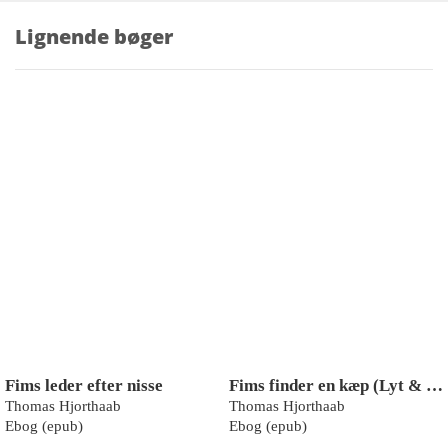
Lignende bøger
Fims leder efter nisse
Fims finder en kæp (Lyt & Læs)
Thomas Hjorthaab
Thomas Hjorthaab
Ebog (epub)
Ebog (epub)