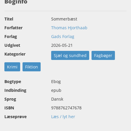
Boginfo
Titel
Sommerbæst
Forfatter
Thomas Hjorthaab
Forlag
Gads Forlag
Udgivet
2026-05-21
Kategorier
Sjæl og sundhed
Fagbøger
Krimi
Fiktion
Bogtype
Ebog
Indbinding
epub
Sprog
Dansk
ISBN
9788762747678
Læseprøve
Læs / lyt her