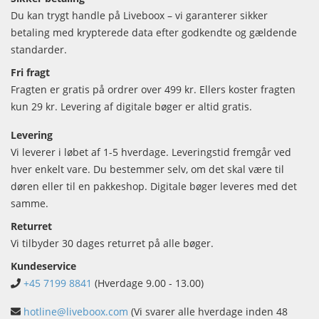
Du kan trygt handle på Liveboox – vi garanterer sikker
betaling med krypterede data efter godkendte og gældende
standarder.
Fri fragt
Fragten er gratis på ordrer over 499 kr. Ellers koster fragten
kun 29 kr. Levering af digitale bøger er altid gratis.
Levering
Vi leverer i løbet af 1-5 hverdage. Leveringstid fremgår ved
hver enkelt vare. Du bestemmer selv, om det skal være til
døren eller til en pakkeshop. Digitale bøger leveres med det
samme.
Returret
Vi tilbyder 30 dages returret på alle bøger.
Kundeservice
+45 7199 8841
(Hverdage 9.00 - 13.00)
hotline@liveboox.com
(Vi svarer alle hverdage inden 48