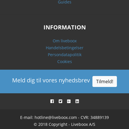
Guides
INFORMATION
Om liveboox
Handelsbetingelser
Persondatapolitik
Cookies
Meld dig til vores nyhedsbrev
Tilmeld!
E-mail:
hotline@liveboox.com
- CVR: 34889139
© 2018 Copyright - Liveboox A/S