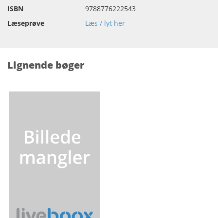
ISBN
9788776222543
Læseprøve
Læs / lyt her
Lignende bøger