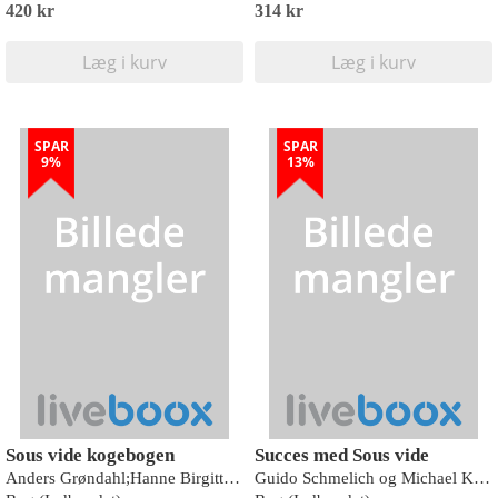
420 kr
314 kr
Læg i kurv
Læg i kurv
SPAR
SPAR
9%
13%
Sous vide kogebogen
Succes med Sous vide
Anders Grøndahl;Hanne Birgitte Grøndahl
Guido Schmelich og Michael Koch