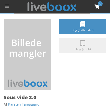
0
Bog (Indbundet)
Ebog (epub)
Sous vide 2.0
Af
Karsten Tanggaard