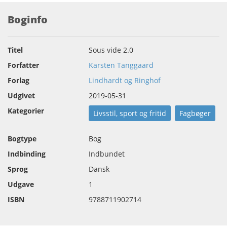
Boginfo
Titel
Sous vide 2.0
Forfatter
Karsten Tanggaard
Forlag
Lindhardt og Ringhof
Udgivet
2019-05-31
Kategorier
Livsstil, sport og fritid
Fagbøger
Bogtype
Bog
Indbinding
Indbundet
Sprog
Dansk
Udgave
1
ISBN
9788711902714