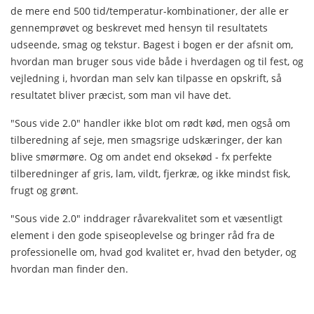
de mere end 500 tid/temperatur-kombinationer, der alle er
gennemprøvet og beskrevet med hensyn til resultatets
udseende, smag og tekstur. Bagest i bogen er der afsnit om,
hvordan man bruger sous vide både i hverdagen og til fest, og
vejledning i, hvordan man selv kan tilpasse en opskrift, så
resultatet bliver præcist, som man vil have det.
"Sous vide 2.0" handler ikke blot om rødt kød, men også om
tilberedning af seje, men smagsrige udskæringer, der kan
blive smørmøre. Og om andet end oksekød - fx perfekte
tilberedninger af gris, lam, vildt, fjerkræ, og ikke mindst fisk,
frugt og grønt.
"Sous vide 2.0" inddrager råvarekvalitet som et væsentligt
element i den gode spiseoplevelse og bringer råd fra de
professionelle om, hvad god kvalitet er, hvad den betyder, og
hvordan man finder den.