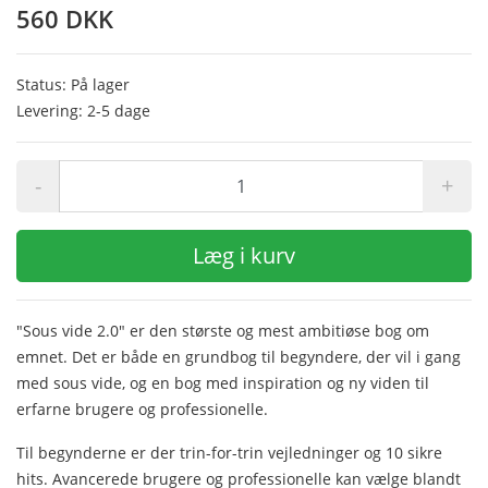
560 DKK
Status: På lager
Levering: 2-5 dage
-
+
Læg i kurv
"Sous vide 2.0" er den største og mest ambitiøse bog om
emnet. Det er både en grundbog til begyndere, der vil i gang
med sous vide, og en bog med inspiration og ny viden til
erfarne brugere og professionelle.
Til begynderne er der trin-for-trin vejledninger og 10 sikre
hits. Avancerede brugere og professionelle kan vælge blandt