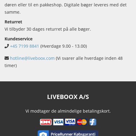
døren eller til en pakkeshop. Digitale bøger leveres med det
samme.
Returret
Vi tilbyder 30 dages returret på alle bøger.
Kundeservice
+45 7199 8841
(Hverdage 9.00 - 13.00)
hotline@liveboox.com
(Vi svarer alle hverdage inden 48
timer)
LIVEBOOX A/S
Vi modtager de almindelige betalingskort.