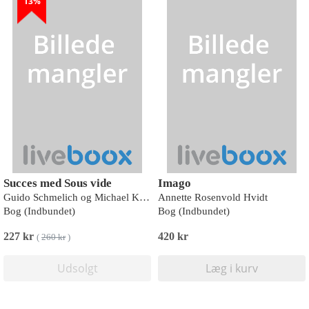
13%
Succes med Sous vide
Imago
Guido Schmelich og Michael Koch
Annette Rosenvold Hvidt
Bog (Indbundet)
Bog (Indbundet)
227 kr
420 kr
(
260 kr
)
Udsolgt
Læg i kurv