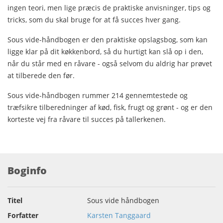
ingen teori, men lige præcis de praktiske anvisninger, tips og
tricks, som du skal bruge for at få succes hver gang.
Sous vide-håndbogen er den praktiske opslagsbog, som kan
ligge klar på dit køkkenbord, så du hurtigt kan slå op i den,
når du står med en råvare - også selvom du aldrig har prøvet
at tilberede den før.
Sous vide-håndbogen rummer 214 gennemtestede og
træfsikre tilberedninger af kød, fisk, frugt og grønt - og er den
korteste vej fra råvare til succes på tallerkenen.
Boginfo
Titel
Sous vide håndbogen
Forfatter
Karsten Tanggaard