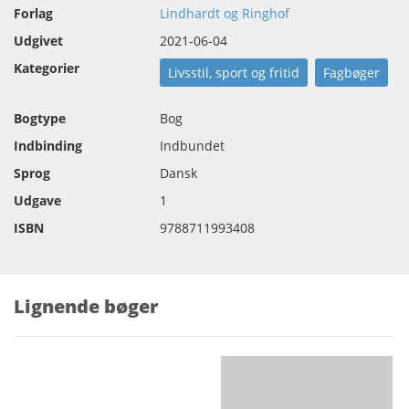
Forlag
Lindhardt og Ringhof
Udgivet
2021-06-04
Kategorier
Livsstil, sport og fritid
Fagbøger
Bogtype
Bog
Indbinding
Indbundet
Sprog
Dansk
Udgave
1
ISBN
9788711993408
Lignende bøger