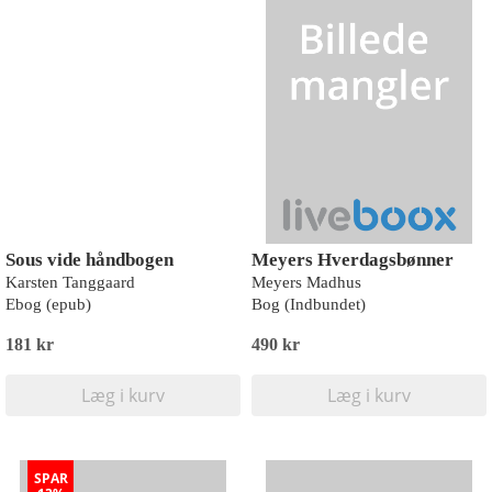
Sous vide håndbogen
Meyers Hverdagsbønner
Karsten Tanggaard
Meyers Madhus
Ebog (epub)
Bog (Indbundet)
181 kr
490 kr
Læg i kurv
Læg i kurv
SPAR