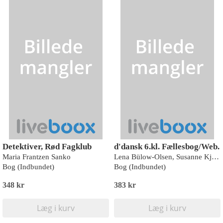
Detektiver, Rød Fagklub
d'dansk 6.kl. Fællesbog/Web.
Maria Frantzen Sanko
Lena Bülow-Olsen, Susanne Kjær Harms, Vibeke Skaarup
Bog (Indbundet)
Bog (Indbundet)
348 kr
383 kr
Læg i kurv
Læg i kurv