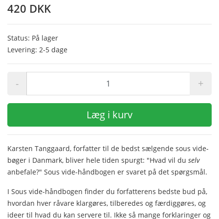
420 DKK
Status: På lager
Levering: 2-5 dage
-
+
Læg i kurv
Karsten Tanggaard, forfatter til de bedst sælgende sous vide-
bøger i Danmark, bliver hele tiden spurgt: "Hvad vil du
selv
anbefale?" Sous vide-håndbogen er svaret på det spørgsmål.
I Sous vide-håndbogen finder du forfatterens bedste bud på,
hvordan hver råvare klargøres, tilberedes og færdiggøres, og
ideer til hvad du kan servere til. Ikke så mange forklaringer og