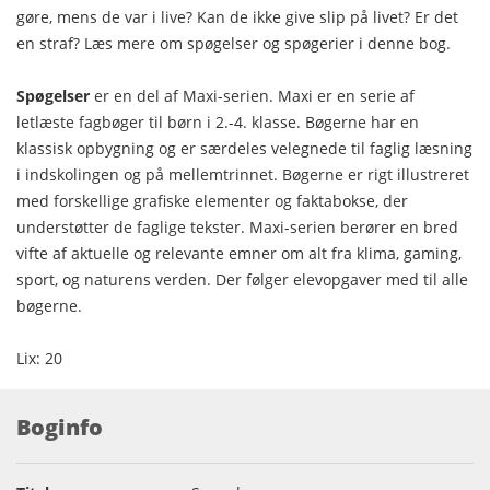
gøre, mens de var i live? Kan de ikke give slip på livet? Er det
en straf? Læs mere om spøgelser og spøgerier i denne bog.
Spøgelser
er en del af Maxi-serien. Maxi er en serie af
letlæste fagbøger til børn i 2.-4. klasse. Bøgerne har en
klassisk opbygning og er særdeles velegnede til faglig læsning
i indskolingen og på mellemtrinnet. Bøgerne er rigt illustreret
med forskellige grafiske elementer og faktabokse, der
understøtter de faglige tekster. Maxi-serien berører en bred
vifte af aktuelle og relevante emner om alt fra klima, gaming,
sport, og naturens verden. Der følger elevopgaver med til alle
bøgerne.
Lix: 20
Boginfo