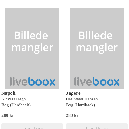
Napoli
Jagere
Nicklas Degn
Ole Steen Hansen
Bog (Hardback)
Bog (Hardback)
280 kr
280 kr
Læg i kurv
Læg i kurv