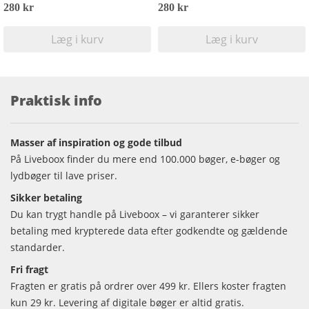
280 kr
280 kr
Læg i kurv
Læg i kurv
Praktisk info
Masser af inspiration og gode tilbud
På Liveboox finder du mere end 100.000 bøger, e-bøger og
lydbøger til lave priser.
Sikker betaling
Du kan trygt handle på Liveboox – vi garanterer sikker
betaling med krypterede data efter godkendte og gældende
standarder.
Fri fragt
Fragten er gratis på ordrer over 499 kr. Ellers koster fragten
kun 29 kr. Levering af digitale bøger er altid gratis.