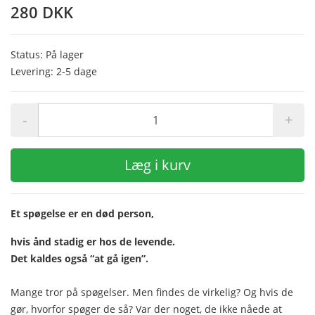
280 DKK
Status: På lager
Levering: 2-5 dage
-
+
Læg i kurv
Et spøgelse er en død person,
hvis ånd stadig er hos de levende.
Det kaldes også “at gå igen”.
Mange tror på spøgelser. Men findes de virkelig? Og hvis de
gør, hvorfor spøger de så? Var der noget, de ikke nåede at