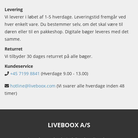
Levering
Vi leverer i løbet af 1-5 hverdage. Leveringstid fremgår ved
hver enkelt vare. Du bestemmer selv, om det skal være til
døren eller til en pakkeshop. Digitale bøger leveres med det
samme.
Returret
Vi tilbyder 30 dages returret på alle bøger.
Kundeservice
+45 7199 8841
(Hverdage 9.00 - 13.00)
hotline@liveboox.com
(Vi svarer alle hverdage inden 48
timer)
LIVEBOOX A/S