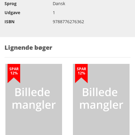
Sprog
Dansk
Udgave
1
ISBN
9788776276362
Lignende bøger
SPAR
SPAR
12%
12%