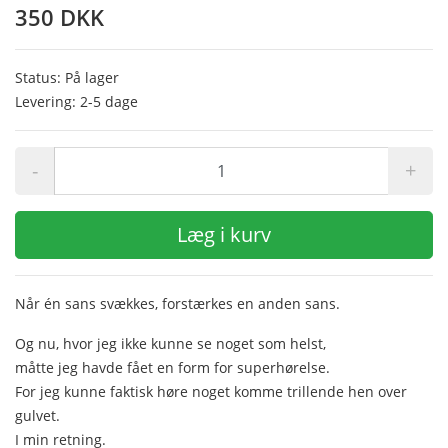
350 DKK
Status: På lager
Levering: 2-5 dage
-
+
Læg i kurv
Når én sans svækkes, forstærkes en anden sans.
Og nu, hvor jeg ikke kunne se noget som helst,
måtte jeg havde fået en form for superhørelse.
For jeg kunne faktisk høre noget komme trillende hen over
gulvet.
I min retning.