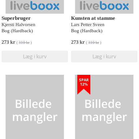
Superbruger
Kunsten at stamme
Kjersti Halvorsen
Lars Petter Sveen
Bog (Hardback)
Bog (Hardback)
273 kr
273 kr
(
310 kr
)
(
310 kr
)
Læg i kurv
Læg i kurv
SPAR
12%