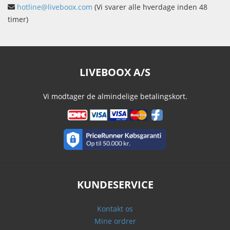
hotline@liveboox.com
(Vi svarer alle hverdage inden 48
timer)
LIVEBOOX A/S
Vi modtager de almindelige betalingskort.
KUNDESERVICE
Kontakt os
Mine ordrer