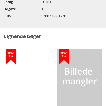
Sprog
Dansk
Udgave
1
ISBN
9788740081770
Lignende bøger
SPAR
SPAR
1%
2%