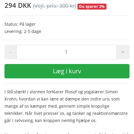
294 DKK
(Vejl. pris: 300 kr)
Du sparer 2%
Status: På lager
Levering: 2-5 dage
-
+
Læg i kurv
I
Stå stærkt i stormen
forklarer filosof og yogalærer Simon
Krohn, hvordan vi kan lære at dæmpe den indre uro, som
mange af os kæmper med, gennem simple kropslige
teknikker. Når livet presser os, og tanker og reaktionsmønstre
går i selvsving, kan kroppen nemlig hjælpe os.