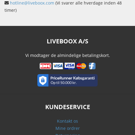
hotline@liveboox.com
(Vi svarer alle hverdage inden 48
timer)
LIVEBOOX A/S
Vi modtager de almindelige betalingskort.
KUNDESERVICE
Kontakt os
Mine ordrer