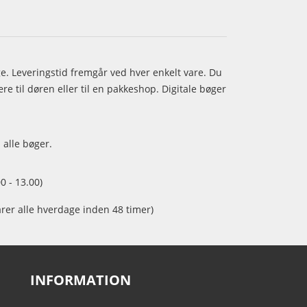
age. Leveringstid fremgår ved hver enkelt vare. Du
e til døren eller til en pakkeshop. Digitale bøger
 alle bøger.
0 - 13.00)
arer alle hverdage inden 48 timer)
INFORMATION