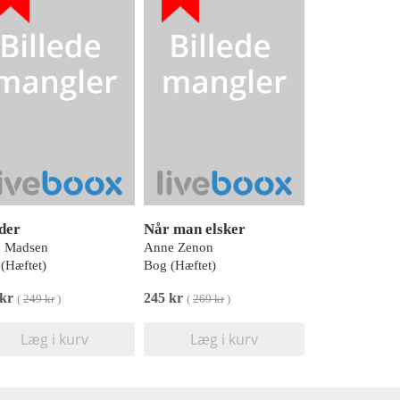
der
Når man elsker
x Madsen
Anne Zenon
(Hæftet)
Bog (Hæftet)
 kr
245 kr
(
249 kr
)
(
269 kr
)
Læg i kurv
Læg i kurv