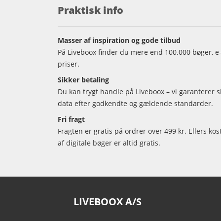
Praktisk info
Masser af inspiration og gode tilbud
På Liveboox finder du mere end 100.000 bøger, e-
priser.
Sikker betaling
Du kan trygt handle på Liveboox – vi garanterer 
data efter godkendte og gældende standarder.
Fri fragt
Fragten er gratis på ordrer over 499 kr. Ellers kos
af digitale bøger er altid gratis.
LIVEBOOX A/S