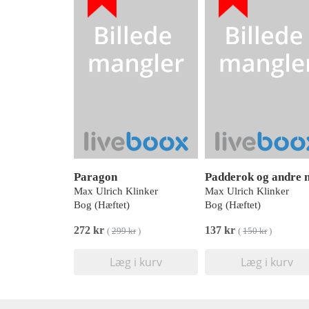
Paragon
Max Ulrich Klinker
Max Ulrich Klinker
Bog (Hæftet)
Bog (Hæftet)
272 kr
137 kr
(
299 kr
)
(
150 kr
)
Læg i kurv
Læg i kurv