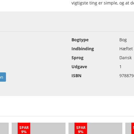
vigtigste ting er simple, og at 
Bogtype
Bog
Indbinding
Hæftet
Sprog
Dansk
Udgave
1
ISBN
978879
on
SPAR
SPAR
9%
9%