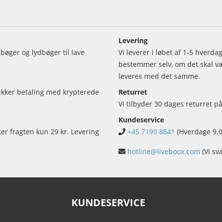
Levering
bøger og lydbøger til lave
Vi leverer i løbet af 1-5 hverd
bestemmer selv, om det skal vær
leveres med det samme.
sikker betaling med krypterede
Returret
Vi tilbyder 30 dages returret på
Kundeservice
ter fragten kun 29 kr. Levering
+45 7199 8841
(Hverdage 9.0
hotline@liveboox.com
(Vi sv
KUNDESERVICE