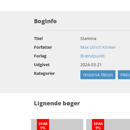
Boginfo
Titel
Stamina
Forfatter
Max Ulrich Klinker
Forlag
Brændpunkt
Udgivet
2024-03-21
Kategorier
Historisk fiktion
Fikti
Lignende bøger
SPAR
SPAR
9%
9%